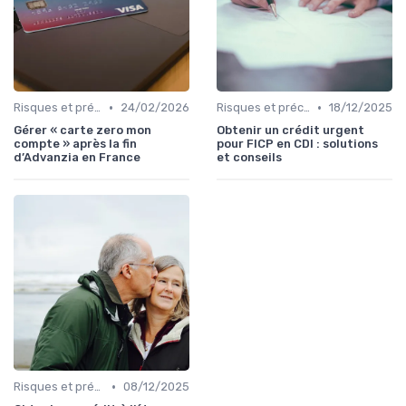
•
•
Risques et précautions
24/02/2026
Risques et précautions
18/12/2025
Gérer « carte zero mon
Obtenir un crédit urgent
compte » après la fin
pour FICP en CDI : solutions
d’Advanzia en France
et conseils
•
Risques et précautions
08/12/2025