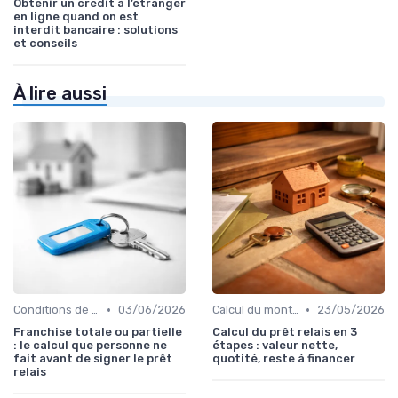
Obtenir un crédit à l’étranger
en ligne quand on est
interdit bancaire : solutions
et conseils
À lire aussi
•
•
Conditions de remboursement
03/06/2026
Calcul du montant du prêt
23/05/2026
Franchise totale ou partielle
Calcul du prêt relais en 3
: le calcul que personne ne
étapes : valeur nette,
fait avant de signer le prêt
quotité, reste à financer
relais