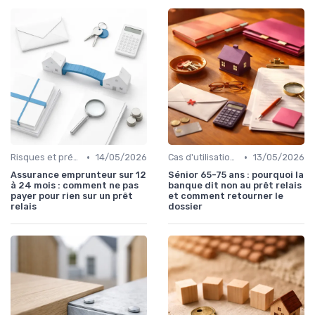
•
•
Risques et précautions
14/05/2026
Cas d'utilisation typiques
13/05/2026
Assurance emprunteur sur 12
Sénior 65-75 ans : pourquoi la
à 24 mois : comment ne pas
banque dit non au prêt relais
payer pour rien sur un prêt
et comment retourner le
relais
dossier