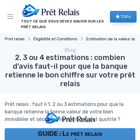
Panneau de gestion des cookies
TOPs
TOUT CE QUE VOUS DEVEZ SAVOIR SUR LES
PRÊT RELAIS
Pret relais
Éligibilité et Conditions
Estimation de la valeur du bien
Blog
2, 3 ou 4 estimations : combien
d'avis faut-il pour que la banque
retienne le bon chiffre sur votre prêt
relais
Prêt relais : faut il 1, 2 ou 3 estimations pour que la
banque retienne la bonne valeur de votre bien
immobilier et sécurise montant, taux et quotité ?
GUIDE : Le prêt relais