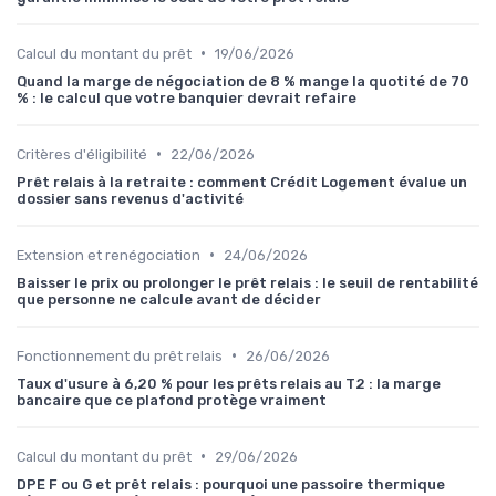
•
Calcul du montant du prêt
19/06/2026
Quand la marge de négociation de 8 % mange la quotité de 70
% : le calcul que votre banquier devrait refaire
•
Critères d'éligibilité
22/06/2026
Prêt relais à la retraite : comment Crédit Logement évalue un
dossier sans revenus d'activité
•
Extension et renégociation
24/06/2026
Baisser le prix ou prolonger le prêt relais : le seuil de rentabilité
que personne ne calcule avant de décider
•
Fonctionnement du prêt relais
26/06/2026
Taux d'usure à 6,20 % pour les prêts relais au T2 : la marge
bancaire que ce plafond protège vraiment
•
Calcul du montant du prêt
29/06/2026
DPE F ou G et prêt relais : pourquoi une passoire thermique