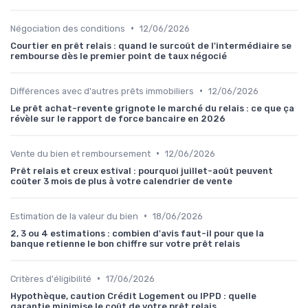
•
Négociation des conditions
12/06/2026
Courtier en prêt relais : quand le surcoût de l'intermédiaire se
rembourse dès le premier point de taux négocié
•
Différences avec d'autres prêts immobiliers
12/06/2026
Le prêt achat-revente grignote le marché du relais : ce que ça
révèle sur le rapport de force bancaire en 2026
•
Vente du bien et remboursement
12/06/2026
Prêt relais et creux estival : pourquoi juillet-août peuvent
coûter 3 mois de plus à votre calendrier de vente
•
Estimation de la valeur du bien
18/06/2026
2, 3 ou 4 estimations : combien d'avis faut-il pour que la
banque retienne le bon chiffre sur votre prêt relais
•
Critères d'éligibilité
17/06/2026
Hypothèque, caution Crédit Logement ou IPPD : quelle
garantie minimise le coût de votre prêt relais