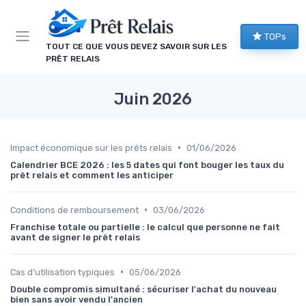
Panneau de gestion des cookies
TOPs
TOUT CE QUE VOUS DEVEZ SAVOIR SUR LES
PRÊT RELAIS
Juin 2026
•
Impact économique sur les prêts relais
01/06/2026
Calendrier BCE 2026 : les 5 dates qui font bouger les taux du
prêt relais et comment les anticiper
•
Conditions de remboursement
03/06/2026
Franchise totale ou partielle : le calcul que personne ne fait
avant de signer le prêt relais
•
Cas d'utilisation typiques
05/06/2026
Double compromis simultané : sécuriser l'achat du nouveau
bien sans avoir vendu l'ancien