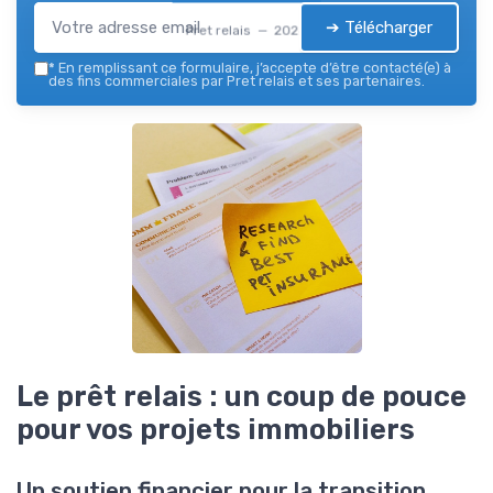
➔ Télécharger
Pret relais — 2026
*
En remplissant ce formulaire, j’accepte d’être contacté(e) à
des fins commerciales par Pret relais et ses partenaires.
Le prêt relais : un coup de pouce
pour vos projets immobiliers
Un soutien financier pour la transition