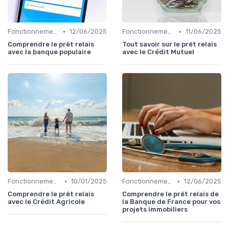
•
•
Fonctionnement du prêt relais
12/06/2025
Fonctionnement du prêt relais
11/06/2025
Comprendre le prêt relais
Tout savoir sur le prêt relais
avec la banque populaire
avec le Crédit Mutuel
•
•
Fonctionnement du prêt relais
10/01/2025
Fonctionnement du prêt relais
12/06/2025
Comprendre le prêt relais
Comprendre le prêt relais de
avec le Crédit Agricole
la Banque de France pour vos
projets immobiliers