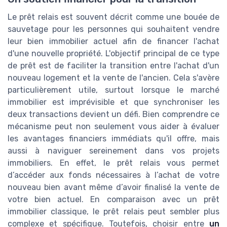
Le prêt relais est souvent décrit comme une bouée de
sauvetage pour les personnes qui souhaitent vendre
leur bien immobilier actuel afin de financer l'achat
d'une nouvelle propriété. L'objectif principal de ce type
de prêt est de faciliter la transition entre l'achat d'un
nouveau logement et la vente de l'ancien. Cela s'avère
particulièrement utile, surtout lorsque le marché
immobilier est imprévisible et que synchroniser les
deux transactions devient un défi. Bien comprendre ce
mécanisme peut non seulement vous aider à évaluer
les avantages financiers immédiats qu'il offre, mais
aussi à naviguer sereinement dans vos projets
immobiliers. En effet, le prêt relais vous permet
d’accéder aux fonds nécessaires à l’achat de votre
nouveau bien avant même d’avoir finalisé la vente de
votre bien actuel. En comparaison avec un prêt
immobilier classique, le prêt relais peut sembler plus
complexe et spécifique. Toutefois, choisir entre
un