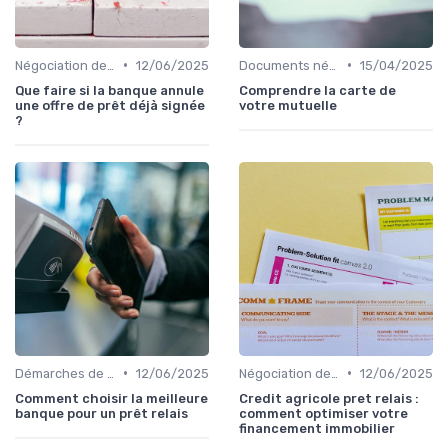
•
•
Négociation des conditions
12/06/2025
Documents nécessaires
15/04/2025
Que faire si la banque annule
Comprendre la carte de
une offre de prêt déjà signée
votre mutuelle
?
•
•
Démarches de demande de prêt relais
12/06/2025
Négociation des conditions
12/06/2025
Comment choisir la meilleure
Credit agricole pret relais :
banque pour un prêt relais
comment optimiser votre
financement immobilier