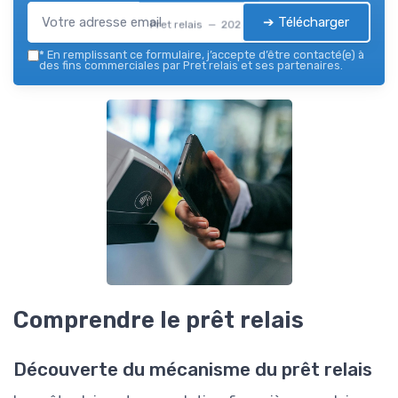
➔ Télécharger
Pret relais — 2026
*
En remplissant ce formulaire, j’accepte d’être contacté(e) à
des fins commerciales par Pret relais et ses partenaires.
Comprendre le prêt relais
Découverte du mécanisme du prêt relais