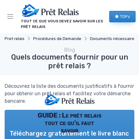
Panneau de gestion des cookies
TOPs
TOUT CE QUE VOUS DEVEZ SAVOIR SUR LES
PRÊT RELAIS
Pret relais
Procédures de Demande
Documents nécessaires
Blog
Quels documents fournir pour un
prêt relais ?
Découvrez la liste des documents justificatifs à fournir
pour obtenir un prêt relais et facilitez votre démarche
bancaire.
GUIDE : Le prêt relais
tout ce qu'il faut
savoir
Téléchargez gratuitement le livre blanc