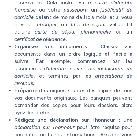
nécessaires. Cela inclut votre
carte d'identité
française
ou votre
passeport
, un
justificatif de
domicile
datant de moins de trois mois, et si vous
êtes un
étranger
, un
titre de séjour
valide tel
qu'une
carte de séjour pluriannuelle
ou un
certificat de résidence
.
Organisez vos documents :
Classez vos
documents dans un ordre logique et facile à
suivre. Par exemple, commencez par les
documents d'
identité
, suivis des
justificatifs de
domicile
, et terminez par les
attestations de
revenus
.
Préparez des copies :
Faites des copies de tous
vos documents originaux. Les banques peuvent
demander des copies pour leurs dossiers, alors
ayez-les prêtes.
Rédigez une déclaration sur l'honneur :
Une
déclaration sur l'honneur
peut être requise pour
confirmer certaines informations. Assurez-vous