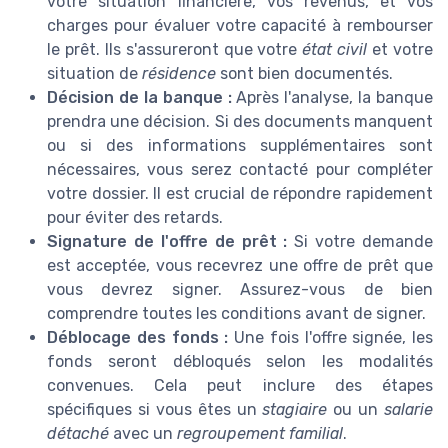
votre situation financière, vos revenus, et vos
charges pour évaluer votre capacité à rembourser
le prêt. Ils s'assureront que votre
état civil
et votre
situation de
résidence
sont bien documentés.
Décision de la banque :
Après l'analyse, la banque
prendra une décision. Si des documents manquent
ou si des informations supplémentaires sont
nécessaires, vous serez contacté pour compléter
votre dossier. Il est crucial de répondre rapidement
pour éviter des retards.
Signature de l'offre de prêt :
Si votre demande
est acceptée, vous recevrez une offre de prêt que
vous devrez signer. Assurez-vous de bien
comprendre toutes les conditions avant de signer.
Déblocage des fonds :
Une fois l'offre signée, les
fonds seront débloqués selon les modalités
convenues. Cela peut inclure des étapes
spécifiques si vous êtes un
stagiaire
ou un
salarie
détaché
avec un
regroupement familial
.