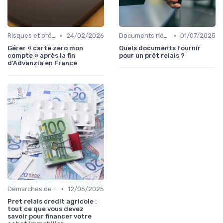
•
•
Risques et précautions
24/02/2026
Documents nécessaires
01/07/2025
Gérer « carte zero mon
Quels documents fournir
compte » après la fin
pour un prêt relais ?
d’Advanzia en France
•
Démarches de demande de prêt relais
12/06/2025
Pret relais credit agricole :
tout ce que vous devez
savoir pour financer votre