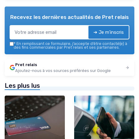
Recevez les dernières actualités de
Pret relais
➔ Je m'inscris
*
En remplissant ce formulaire, j’accepte d’être contacté(e) à
des fins commerciales par Pret relais et ses partenaires.
Pret relais
Ajoutez-nous à vos sources préférées sur Google
Les plus lus