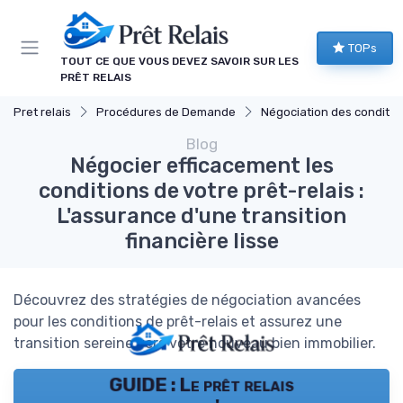
Panneau de gestion des cookies
TOPs
TOUT CE QUE VOUS DEVEZ SAVOIR SUR LES
PRÊT RELAIS
Pret relais
Procédures de Demande
Négociation des conditio
Blog
Négocier efficacement les
conditions de votre prêt-relais :
L'assurance d'une transition
financière lisse
Découvrez des stratégies de négociation avancées
pour les conditions de prêt-relais et assurez une
transition sereine vers votre nouveau bien immobilier.
GUIDE : Le prêt relais