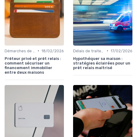
•
•
Démarches de demande de prêt relais
18/02/2026
Délais de traitement
17/02/2026
Prêteur privé et prêt relais :
Hypothéquer sa maison :
comment sécuriser un
stratégies éclairées pour un
financement immobilier
prêt relais maîtrisé
entre deux maisons