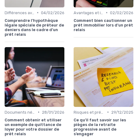
•
•
Différences avec d'autres prêts immobiliers
04/02/2026
Avantages et inconvénients
02/02/2026
Comprendre l’hypothèque
Comment bien cautionner un
légale spéciale de prêteur de
prêt immobilier lors d’un prêt
deniers dans le cadre d’un
relais
prêt relais
•
•
Documents nécessaires
28/01/2026
Risques et précautions
29/12/2025
Comment obtenir et utiliser
Ce qu’il faut savoir sur les
un exemple de quittance de
pièges de la retraite
loyer pour votre dossier de
progressive avant de
prêt relais
s’engager