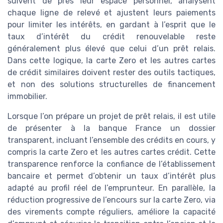
suivent de près leur espace personnel, analysent
chaque ligne de relevé et ajustent leurs paiements
pour limiter les intérêts, en gardant à l’esprit que le
taux d’intérêt du crédit renouvelable reste
généralement plus élevé que celui d’un prêt relais.
Dans cette logique, la carte Zero et les autres cartes
de crédit similaires doivent rester des outils tactiques,
et non des solutions structurelles de financement
immobilier.
Lorsque l’on prépare un projet de prêt relais, il est utile
de présenter à la banque France un dossier
transparent, incluant l’ensemble des crédits en cours, y
compris la carte Zero et les autres cartes crédit. Cette
transparence renforce la confiance de l’établissement
bancaire et permet d’obtenir un taux d’intérêt plus
adapté au profil réel de l’emprunteur. En parallèle, la
réduction progressive de l’encours sur la carte Zero, via
des virements compte réguliers, améliore la capacité