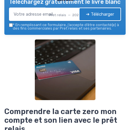
Téléchargez gratuitement le livre blanc
➔ Télécharger
Pret relais — 2026
*
En remplissant ce formulaire, j’accepte d’être contacté(e) à
des fins commerciales par Pret relais et ses partenaires.
Comprendre la carte zero mon
compte et son lien avec le prêt
relais