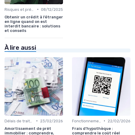
•
Risques et précautions
08/12/2025
Obtenir un crédit à l’étranger
en ligne quand on est
interdit bancaire : solutions
et conseils
À lire aussi
•
•
Délais de traitement
23/02/2026
Fonctionnement du prêt relais
22/02/2026
Amortissement de prêt
Frais d’hypothèque :
immobilier : comprendre,
comprendre le coût réel