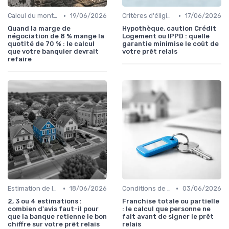
•
•
Calcul du montant du prêt
19/06/2026
Critères d'éligibilité
17/06/2026
Quand la marge de
Hypothèque, caution Crédit
négociation de 8 % mange la
Logement ou IPPD : quelle
quotité de 70 % : le calcul
garantie minimise le coût de
que votre banquier devrait
votre prêt relais
refaire
•
•
Estimation de la valeur du bien
18/06/2026
Conditions de remboursement
03/06/2026
2, 3 ou 4 estimations :
Franchise totale ou partielle
combien d'avis faut-il pour
: le calcul que personne ne
que la banque retienne le bon
fait avant de signer le prêt
chiffre sur votre prêt relais
relais