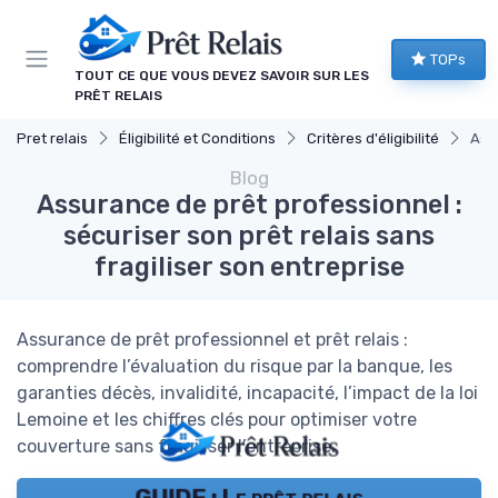
Panneau de gestion des cookies
TOPs
TOUT CE QUE VOUS DEVEZ SAVOIR SUR LES
PRÊT RELAIS
Pret relais
Éligibilité et Conditions
Critères d'éligibilité
Assu
Blog
Assurance de prêt professionnel :
sécuriser son prêt relais sans
fragiliser son entreprise
Assurance de prêt professionnel et prêt relais :
comprendre l’évaluation du risque par la banque, les
garanties décès, invalidité, incapacité, l’impact de la loi
Lemoine et les chiffres clés pour optimiser votre
couverture sans fragiliser l’entreprise.