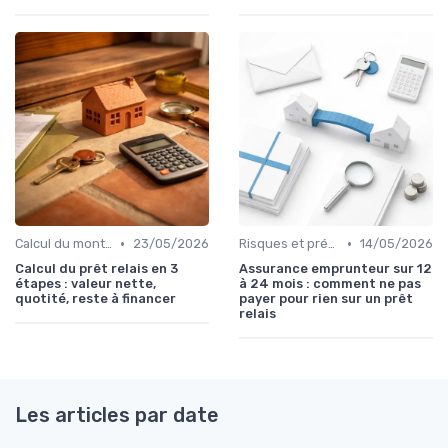
•
•
Calcul du montant du prêt
23/05/2026
Risques et précautions
14/05/2026
Calcul du prêt relais en 3
Assurance emprunteur sur 12
étapes : valeur nette,
à 24 mois : comment ne pas
quotité, reste à financer
payer pour rien sur un prêt
relais
Les articles par date