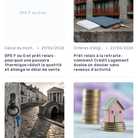
DPE F ou G et...
•
•
Calcul du montant du prêt
29/06/2026
Critères d'éligibilité
22/06/2026
DPE F ou G et prêt relais :
Prêt relais à la retraite :
pourquoi une passoire
comment Crédit Logement
thermique réduit la quotité
évalue un dossier sans
et allonge le délai de vente
revenus d'activité