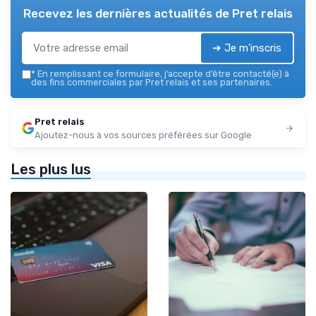
Recevez les dernières actualités de
Pret relais
➔ Je m'inscris
*
En remplissant ce formulaire, j’accepte d’être contacté(e) à
des fins commerciales par Pret relais et ses partenaires.
Pret relais
Ajoutez-nous à vos sources préférées sur Google
Les plus lus