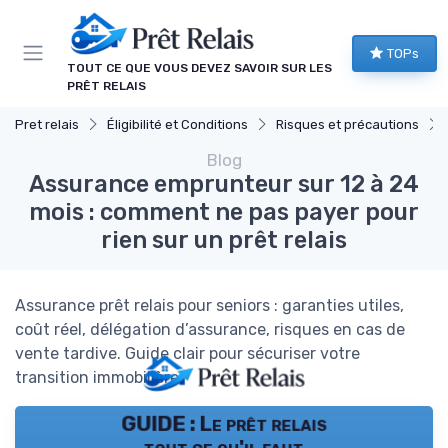
Panneau de gestion des cookies
TOPs
TOUT CE QUE VOUS DEVEZ SAVOIR SUR LES
PRÊT RELAIS
Pret relais
Éligibilité et Conditions
Risques et précautions
Blog
Assurance emprunteur sur 12 à 24
mois : comment ne pas payer pour
rien sur un prêt relais
Assurance prêt relais pour seniors : garanties utiles,
coût réel, délégation d’assurance, risques en cas de
vente tardive. Guide clair pour sécuriser votre
transition immobilière.
GUIDE : Le prêt relais