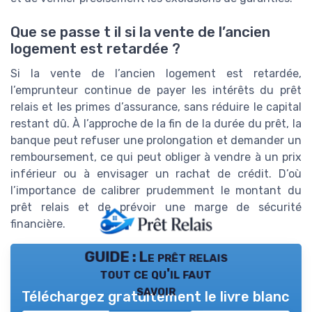
Que se passe t il si la vente de l’ancien
logement est retardée ?
Si la vente de l’ancien logement est retardée,
l’emprunteur continue de payer les intérêts du prêt
relais et les primes d’assurance, sans réduire le capital
restant dû. À l’approche de la fin de la durée du prêt, la
banque peut refuser une prolongation et demander un
remboursement, ce qui peut obliger à vendre à un prix
inférieur ou à envisager un rachat de crédit. D’où
l’importance de calibrer prudemment le montant du
prêt relais et de prévoir une marge de sécurité
financière.
GUIDE : Le prêt relais
tout ce qu'il faut
savoir
Téléchargez gratuitement le livre blanc