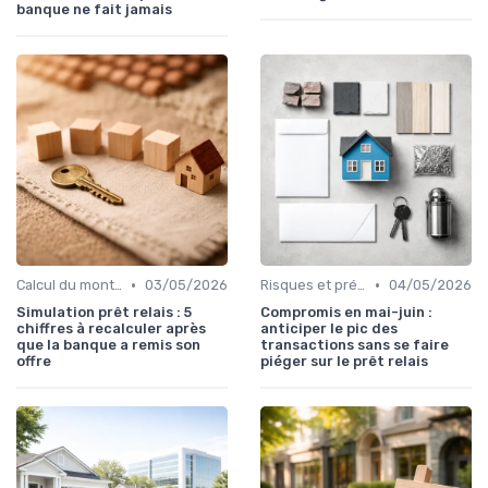
banque ne fait jamais
•
•
Calcul du montant du prêt
03/05/2026
Risques et précautions
04/05/2026
Simulation prêt relais : 5
Compromis en mai-juin :
chiffres à recalculer après
anticiper le pic des
que la banque a remis son
transactions sans se faire
offre
piéger sur le prêt relais