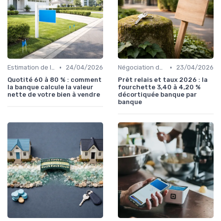
•
•
Estimation de la valeur du bien
24/04/2026
Négociation des conditions
23/04/2026
Quotité 60 à 80 % : comment
Prêt relais et taux 2026 : la
la banque calcule la valeur
fourchette 3,40 à 4,20 %
nette de votre bien à vendre
décortiquée banque par
banque