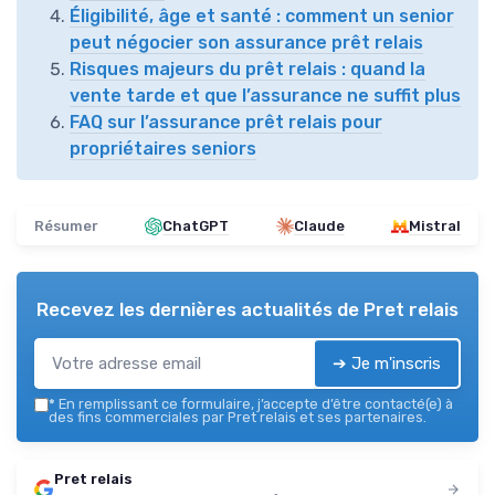
Éligibilité, âge et santé : comment un senior
peut négocier son assurance prêt relais
Risques majeurs du prêt relais : quand la
vente tarde et que l’assurance ne suffit plus
FAQ sur l’assurance prêt relais pour
propriétaires seniors
Résumer
ChatGPT
Claude
Mistral
Recevez les dernières actualités de
Pret relais
➔ Je m'inscris
*
En remplissant ce formulaire, j’accepte d’être contacté(e) à
des fins commerciales par Pret relais et ses partenaires.
Pret relais