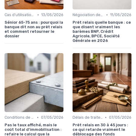
•
•
Cas d'utilisation typiques
13/05/2026
Négociation des conditions
11/05/2026
Sénior 65-75 ans : pourquoi la
Prêt relais quelle banque : ce
banque dit non au prêt relais
que disent vraiment les
et comment retourner le
barèmes BNP, Crédit
dossier
Agricole, BPCE, Société
Générale en 2026
•
•
Conditions de remboursement
07/05/2026
Délais de traitement
07/05/2026
Pas le taux affiché, mais le
Prêt relais en 30 à 45 jours :
coût total d'immobilisation :
ce qui retarde vraiment le
refaire le calcul que la
déblocage des fonds