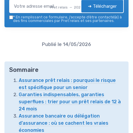
➔ Télécharger
Pret relais — 2026
*
En remplissant ce formulaire, j’accepte d’être contacté(e) à
des fins commerciales par Pret relais et ses partenaires.
Publié le
14/05/2026
Sommaire
Assurance prêt relais : pourquoi le risque
est spécifique pour un senior
Garanties indispensables, garanties
superflues : trier pour un prêt relais de 12 à
24 mois
Assurance bancaire ou délégation
d’assurance : où se cachent les vraies
économies