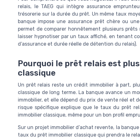
relais, le TAEG qui intègre assurance emprunteur
trésorerie sur la durée du prêt. Un même taux moye
banque impose une assurance prêt chère ou une fr
permet de comparer honnêtement plusieurs prêts rel
laisser hypnotiser par un taux affiché, en tenant 
d’assurance et durée réelle de détention du relais).
Pourquoi le prêt relais est plu
classique
Un prêt relais reste un crédit immobilier à part, p
classique de long terme. La banque avance un mon
immobilier, et elle dépend du prix de vente réel et 
risque spécifique explique que le taux du prêt re
immobilier classique, même pour un bon profil empr
Sur un projet immobilier d’achat revente, la banque se
taux du prêt immobilier classique qui prendra le rela