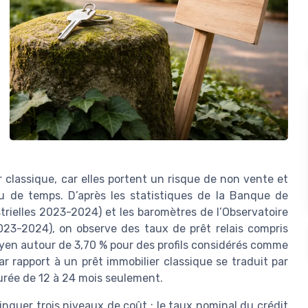
r classique, car elles portent un risque de non vente et
u de temps. D’après les statistiques de la Banque de
strielles 2023-2024) et les baromètres de l’Observatoire
23-2024), on observe des taux de prêt relais compris
yen autour de 3,70 % pour des profils considérés comme
r rapport à un prêt immobilier classique se traduit par
urée de 12 à 24 mois seulement.
nguer trois niveaux de coût : le taux nominal du crédit