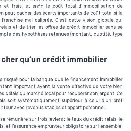
 et frais, et enfin le coût total d’immobilisation de
n peut cacher des écarts importants de coût total si la
anchise mal calibrée. C’est cette vision globale qui
ais et de trier les offres de crédit immobilier sans se
compte des hypothèses retenues (montant, quotité, type
s cher qu’un crédit immobilier
lus risqué pour la banque que le financement immobilier
tant important avant la vente effective de votre bien
des délais du marché local pour récupérer son argent. Ce
lais soit systématiquement supérieur à celui d’un prêt
unteur avec revenus stables et apport personnel.
 rémunère sur trois leviers : le taux du crédit relais, le
is, et l’assurance emprunteur obligatoire sur l’ensemble.