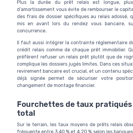
Plus la durée du prêt relais est longue, plu
d’amortissement vous évite de rembourser le capital
des frais de dossier spécifiques au relais adossé, 
mis en avant lors du rendez vous bancaire, su
concurrence.
Il faut aussi intégrer la contrainte réglementaire
crédit relais comme de chaque prêt immobilier. 
préfèrent refuser un relais prêt plutôt que de rog
complique les dossiers jugés limites. Dans ces situa
revirement bancaire est crucial, et un contenu spéci
déjà signée permet de sécuriser votre positi
changement de montage financier.
Fourchettes de taux pratiqués 
total
Sur le terrain, les taux moyens de prêts relais o
fréquente entre 3,40 % et 4,20 % selon les banques