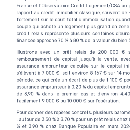
France et l’Observatoire Crédit Logement/CSA au pr
rapport au crédit immobilier classique, souvent de
fortement sur le coût total d’immobilisation quan
couple qui achète un logement plus grand en zone
crédit relais représente plusieurs centaines d’euro
financée approche 70 % à 80 % de la valeur du bien 
Illustrons avec un prêt relais de 200 000 € 
remboursement de capital jusqu’à la vente, av
assurance emprunteur calculée sur le capital ini
s’élèvent à 7 000 €, soit environ 8 167 € sur 14 mo
période, ce qui crée un écart de plus de 1 100 € p
assurance emprunteur à 0,20 % du capital emprunté 
de 3,90 % dans le premier cas et d’environ 4,4
facilement 9 000 € ou 10 000 € sur l’opération.
Pour donner des repères concrets, plusieurs barom
: autour de 3,50 % à 3,70 % pour un prêt relais chez 
% et 3,90 % chez Banque Populaire en mars 2024