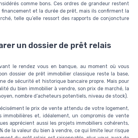
onsidérés comme bons. Ces ordres de grandeur restent
e financement et la durée de prêt, mais ils confirment la
ché, telle qu’elle ressort des rapports de conjoncture
er un dossier de prêt relais
 avant le rendez vous en banque, au moment où vous
bon dossier de prêt immobilier classique reste la base,
e de sécurité et historique bancaire propre. Mais pour
alité du bien immobilier à vendre, son prix de marché, la
 moyen, nombre d’acheteurs potentiels, niveau de stock).
écisément le prix de vente attendu de votre logement,
s immobilières et, idéalement, un compromis de vente
ues apprécient aussi les projets immobiliers cohérents,
 de la valeur du bien à vendre, ce qui limite leur risque
ement du prêt relais est raisonnable, plus vous avez de