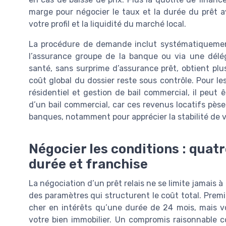
marge pour négocier le taux et la durée du prêt av
votre profil et la liquidité du marché local.
La procédure de demande inclut systématiquemen
l’assurance groupe de la banque ou via une dél
santé, sans surprime d’assurance prêt, obtient plus
coût global du dossier reste sous contrôle. Pour les
résidentiel et gestion de bail commercial, il peut
d’un bail commercial, car ces revenus locatifs pèsen
banques, notamment pour apprécier la stabilité de vo
Négocier les conditions : quatr
durée et franchise
La négociation d’un prêt relais ne se limite jamais à g
des paramètres qui structurent le coût total. Premie
cher en intérêts qu’une durée de 24 mois, mais vo
votre bien immobilier. Un compromis raisonnable c