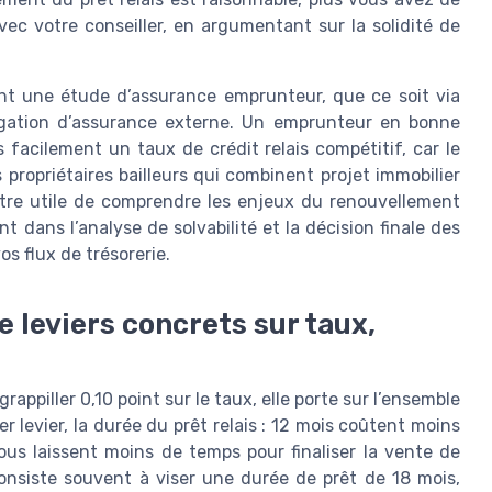
ec votre conseiller, en argumentant sur la solidité de
t une étude d’assurance emprunteur, que ce soit via
égation d’assurance externe. Un emprunteur en bonne
 facilement un taux de crédit relais compétitif, car le
 propriétaires bailleurs qui combinent projet immobilier
 être utile de comprendre les enjeux du renouvellement
t dans l’analyse de solvabilité et la décision finale des
s flux de trésorerie.
e leviers concrets sur taux,
rappiller 0,10 point sur le taux, elle porte sur l’ensemble
r levier, la durée du prêt relais : 12 mois coûtent moins
us laissent moins de temps pour finaliser la vente de
onsiste souvent à viser une durée de prêt de 18 mois,