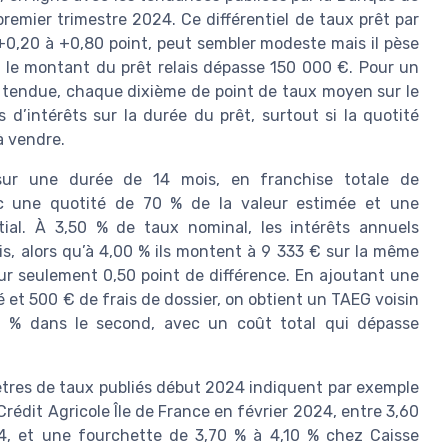
emier trimestre 2024. Ce différentiel de taux prêt par
 +0,20 à +0,80 point, peut sembler modeste mais il pèse
d le montant du prêt relais dépasse 150 000 €. Pour un
 tendue, chaque dixième de point de taux moyen sur le
s d’intérêts sur la durée du prêt, surtout si la quotité
à vendre.
sur une durée de 14 mois, en franchise totale de
ec une quotité de 70 % de la valeur estimée et une
tial. À 3,50 % de taux nominal, les intérêts annuels
is, alors qu’à 4,00 % ils montent à 9 333 € sur la même
our seulement 0,50 point de différence. En ajoutant une
et 500 € de frais de dossier, on obtient un TAEG voisin
0 % dans le second, avec un coût total qui dépasse
ètres de taux publiés début 2024 indiquent par exemple
Crédit Agricole Île de France en février 2024, entre 3,60
, et une fourchette de 3,70 % à 4,10 % chez Caisse