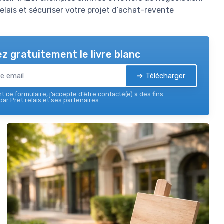
lais et sécuriser votre projet d’achat-revente
z gratuitement le livre blanc
➔ Télécharger
 ce formulaire, j’accepte d’être contacté(e) à des fins
ar Pret relais et ses partenaires.