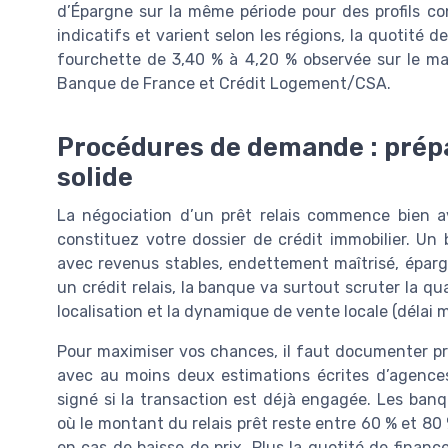
d’Épargne sur la même période pour des profils c
indicatifs et varient selon les régions, la quotité d
fourchette de 3,40 % à 4,20 % observée sur le mar
Banque de France et Crédit Logement/CSA.
Procédures de demande : prépar
solide
La négociation d’un prêt relais commence bien
constituez votre dossier de crédit immobilier. Un 
avec revenus stables, endettement maîtrisé, épargn
un crédit relais, la banque va surtout scruter la qu
localisation et la dynamique de vente locale (délai
Pour maximiser vos chances, il faut documenter pr
avec au moins deux estimations écrites d’agence
signé si la transaction est déjà engagée. Les banq
où le montant du relais prêt reste entre 60 % et 80 %
en cas de baisse de prix. Plus la quotité de financ