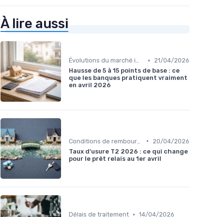
À lire aussi
•
Évolutions du marché immobilier
21/04/2026
Hausse de 5 à 15 points de base : ce
que les banques pratiquent vraiment
en avril 2026
•
Conditions de remboursement
20/04/2026
Taux d'usure T2 2026 : ce qui change
pour le prêt relais au 1er avril
•
Délais de traitement
14/04/2026