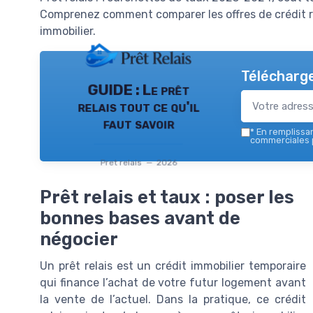
Comprenez comment comparer les offres de crédit re
immobilier.
Télécharge
GUIDE : Le prêt
relais tout ce qu'il
faut savoir
*
En remplissant
commerciales p
Pret relais — 2026
Prêt relais et taux : poser les
bonnes bases avant de
négocier
Un prêt relais est un crédit immobilier temporaire
qui finance l’achat de votre futur logement avant
la vente de l’actuel. Dans la pratique, ce crédit