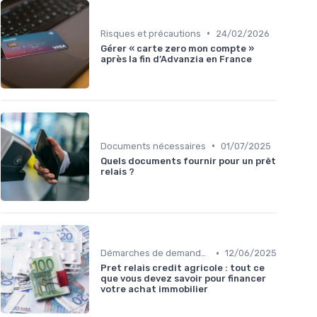
•
Risques et précautions
24/02/2026
Gérer « carte zero mon compte »
après la fin d’Advanzia en France
•
Documents nécessaires
01/07/2025
Quels documents fournir pour un prêt
relais ?
•
Démarches de demande de prêt relais
12/06/2025
Pret relais credit agricole : tout ce
que vous devez savoir pour financer
votre achat immobilier