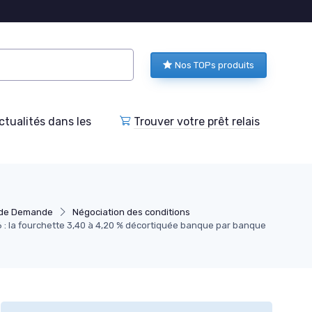
Nos TOPs produits
tualités dans les
Trouver votre prêt relais
 de Demande
Négociation des conditions
26 : la fourchette 3,40 à 4,20 % décortiquée banque par banque