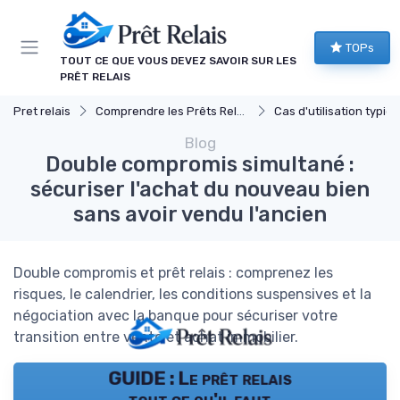
Panneau de gestion des cookies
TOPs
TOUT CE QUE VOUS DEVEZ SAVOIR SUR LES
PRÊT RELAIS
Pret relais
Comprendre les Prêts Relais
Cas d'utilisation typiq
Blog
Double compromis simultané :
sécuriser l'achat du nouveau bien
sans avoir vendu l'ancien
Double compromis et prêt relais : comprenez les
risques, le calendrier, les conditions suspensives et la
négociation avec la banque pour sécuriser votre
transition entre vente et achat immobilier.
GUIDE : Le prêt relais