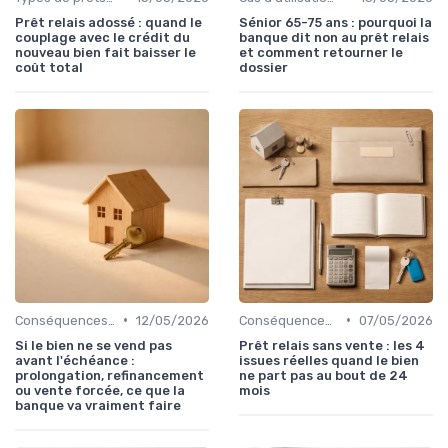
Prêt relais adossé : quand le
Sénior 65-75 ans : pourquoi la
couplage avec le crédit du
banque dit non au prêt relais
nouveau bien fait baisser le
et comment retourner le
coût total
dossier
•
•
Conséquences d'un retard de vente
12/05/2026
Conséquences d'un retard de vente
07/05/2026
Si le bien ne se vend pas
Prêt relais sans vente : les 4
avant l'échéance :
issues réelles quand le bien
prolongation, refinancement
ne part pas au bout de 24
ou vente forcée, ce que la
mois
banque va vraiment faire