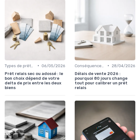
•
•
Types de prêts relais
06/05/2026
Conséquences d'un retard de vente
28/04/2026
Prêt relais sec ou adossé : le
Délais de vente 2026 :
bon choix dépend de votre
pourquoi 80 jours change
delta de prix entre les deux
tout pour calibrer un prêt
biens
relais