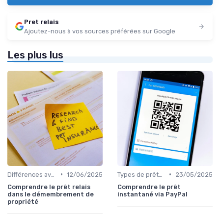
Pret relais
Ajoutez-nous à vos sources préférées sur Google
Les plus lus
•
•
Différences avec d'autres prêts immobiliers
12/06/2025
Types de prêts relais
23/05/2025
Comprendre le prêt relais
Comprendre le prêt
dans le démembrement de
instantané via PayPal
propriété