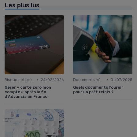
Les plus lus
•
•
Risques et précautions
24/02/2026
Documents nécessaires
01/07/2025
Gérer « carte zero mon
Quels documents fournir
compte » après la fin
pour un prêt relais ?
d’Advanzia en France