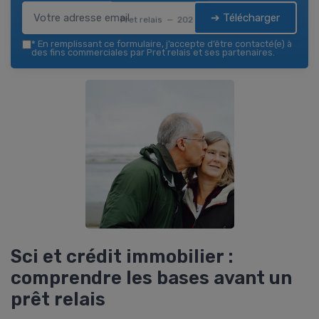
➔ Télécharger
Pret relais — 2026
*
En remplissant ce formulaire, j’accepte d’être contacté(e) à
des fins commerciales par Pret relais et ses partenaires.
Sci et crédit immobilier :
comprendre les bases avant un
prêt relais