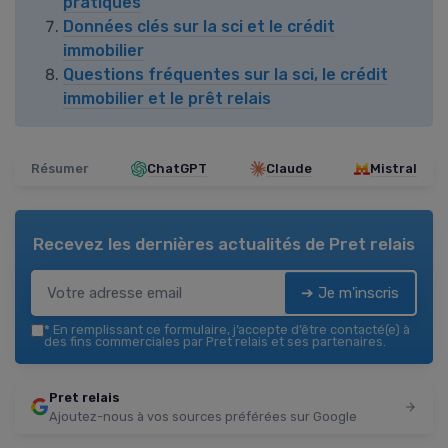
pratiques
Données clés sur la sci et le crédit
immobilier
Questions fréquentes sur la sci, le crédit
immobilier et le prêt relais
Résumer
ChatGPT
Claude
Mistral
Recevez les dernières actualités de
Pret relais
➔ Je m'inscris
*
En remplissant ce formulaire, j’accepte d’être contacté(e) à
des fins commerciales par Pret relais et ses partenaires.
Pret relais
Ajoutez-nous à vos sources préférées sur Google