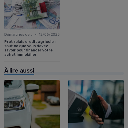
•
Démarches de demande de prêt relais
12/06/2025
Pret relais credit agricole :
tout ce que vous devez
savoir pour financer votre
achat immobilier
À lire aussi