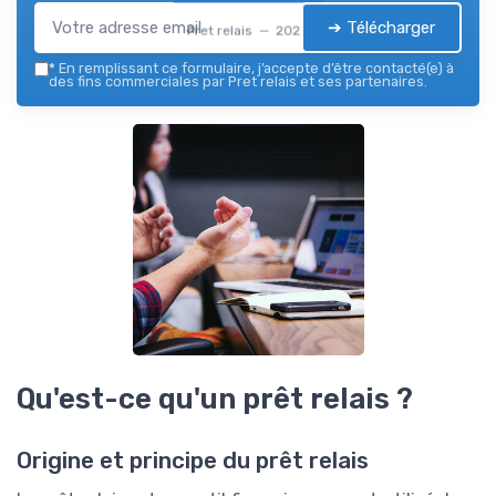
➔ Télécharger
Pret relais — 2026
*
En remplissant ce formulaire, j’accepte d’être contacté(e) à
des fins commerciales par Pret relais et ses partenaires.
Qu'est-ce qu'un prêt relais ?
Origine et principe du prêt relais