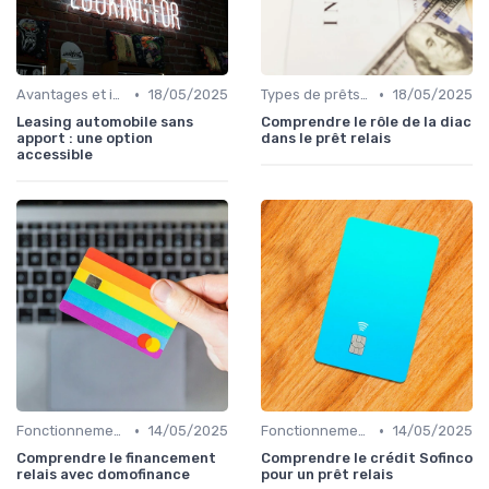
•
•
Avantages et inconvénients
18/05/2025
Types de prêts relais
18/05/2025
Leasing automobile sans
Comprendre le rôle de la diac
apport : une option
dans le prêt relais
accessible
•
•
Fonctionnement du prêt relais
14/05/2025
Fonctionnement du prêt relais
14/05/2025
Comprendre le financement
Comprendre le crédit Sofinco
relais avec domofinance
pour un prêt relais