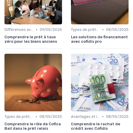
•
•
Différences avec d'autres prêts immobiliers
09/05/2025
Types de prêts relais
08/05/2025
Comprendre le prêt à taux
Les solutions de financement
zéro pour les biens anciens
avec cofidis pro
•
•
Types de prêts relais
08/05/2025
Avantages et inconvénients
08/05/2025
Comprendre le rôle de Cofica
Comprendre le rachat de
Bail dans le prêt relais
crédit avec Cofidis