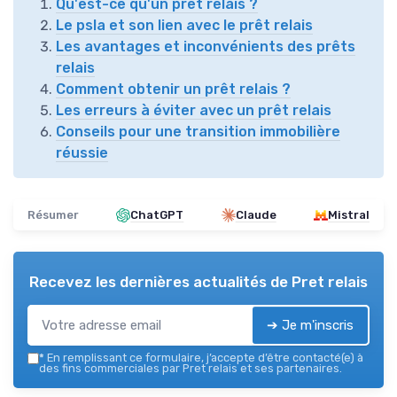
Qu'est-ce qu'un prêt relais ?
Le psla et son lien avec le prêt relais
Les avantages et inconvénients des prêts
relais
Comment obtenir un prêt relais ?
Les erreurs à éviter avec un prêt relais
Conseils pour une transition immobilière
réussie
Résumer
ChatGPT
Claude
Mistral
Recevez les dernières actualités de
Pret relais
➔ Je m'inscris
*
En remplissant ce formulaire, j’accepte d’être contacté(e) à
des fins commerciales par Pret relais et ses partenaires.