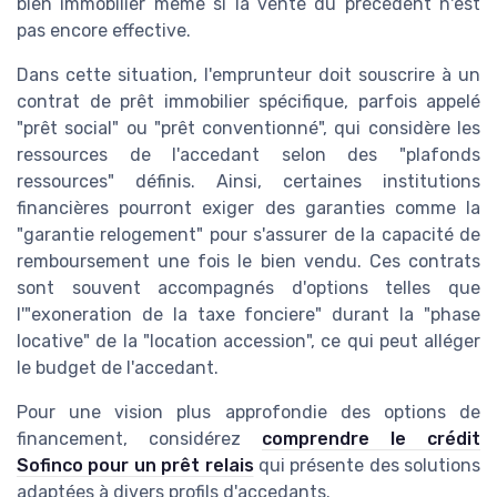
bien immobilier même si la vente du précédent n'est
pas encore effective.
Dans cette situation, l'emprunteur doit souscrire à un
contrat de prêt immobilier spécifique, parfois appelé
"prêt social" ou "prêt conventionné", qui considère les
ressources de l'accedant selon des "plafonds
ressources" définis. Ainsi, certaines institutions
financières pourront exiger des garanties comme la
"garantie relogement" pour s'assurer de la capacité de
remboursement une fois le bien vendu. Ces contrats
sont souvent accompagnés d'options telles que
l'"exoneration de la taxe fonciere" durant la "phase
locative" de la "location accession", ce qui peut alléger
le budget de l'accedant.
Pour une vision plus approfondie des options de
financement, considérez
comprendre le crédit
Sofinco pour un prêt relais
qui présente des solutions
adaptées à divers profils d'accedants.