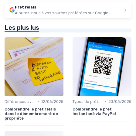
Pret relais
Ajoutez-nous à vos sources préférées sur Google
Les plus lus
•
•
Différences avec d'autres prêts immobiliers
12/06/2025
Types de prêts relais
23/05/2025
Comprendre le prêt relais
Comprendre le prêt
dans le démembrement de
instantané via PayPal
propriété