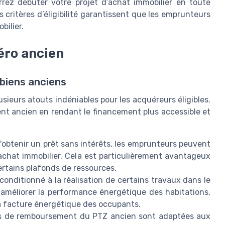
rrez débuter votre projet d’achat immobilier en toute
des critères d’éligibilité garantissent que les emprunteurs
bilier.
éro ancien
 biens anciens
sieurs atouts indéniables pour les acquéreurs éligibles.
ment ancien en rendant le financement plus accessible et
'obtenir un prêt sans intérêts, les emprunteurs peuvent
 achat immobilier. Cela est particulièrement avantageux
rtains plafonds de ressources.
conditionné à la réalisation de certains travaux dans le
r améliorer la performance énergétique des habitations,
la facture énergétique des occupants.
ns de remboursement du PTZ ancien sont adaptées aux