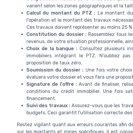
varient selon les zones géographiques et la taill
Calcul du montant du PTZ :
Le montant du p
l'opération et le montant des travaux nécessai
Ces travaux doivent représenter au moins 25 % d
Constitution du dossier :
Rassemblez tous les
revenus, de votre situation professionnelle, ain
Choix de la banque :
Consultez plusieurs ins
immobiliers intégrant le PTZ. N'oubliez pa
proposition de taux zéro.
Soumission du dossier :
Une fois votre choix
évaluera votre dossier et vous fera une proposi
Signature de l'offre :
Avant de finaliser, reli
conditions du crédit immobilier. Une fois sat
financement.
Suivi des travaux :
Assurez-vous que les trava
budgets. Ceci garantit l'utilisation correcte de
Restez vigilant quant aux erreurs courantes afin d
sur les montants et zones spécifiques, il est consei