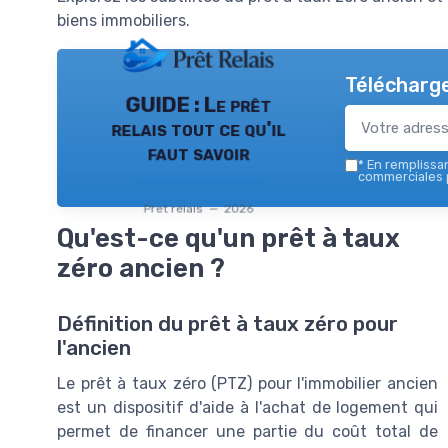
biens immobiliers.
Télécharge
GUIDE : Le prêt
relais tout ce qu'il
faut savoir
*
En remplissant
commerciales p
Pret relais — 2026
Qu'est-ce qu'un prêt à taux
zéro ancien ?
Définition du prêt à taux zéro pour
l'ancien
Le prêt à taux zéro (PTZ) pour l'immobilier ancien
est un dispositif d'aide à l'achat de logement qui
permet de financer une partie du coût total de