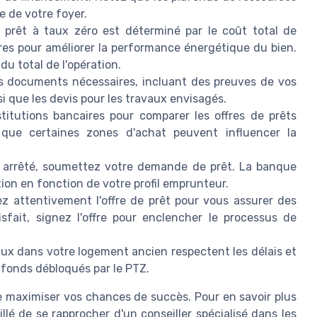
e de votre foyer.
rêt à taux zéro est déterminé par le coût total de
res pour améliorer la performance énergétique du bien.
u total de l'opération.
 documents nécessaires, incluant des preuves de vos
si que les devis pour les travaux envisagés.
titutions bancaires pour comparer les offres de prêts
s que certaines zones d'achat peuvent influencer la
 arrêté, soumettez votre demande de prêt. La banque
tion en fonction de votre profil emprunteur.
sez attentivement l'offre de prêt pour vous assurer des
isfait, signez l'offre pour enclencher le processus de
ux dans votre logement ancien respectent les délais et
s fonds débloqués par le PTZ.
e maximiser vos chances de succès. Pour en savoir plus
llé de se rapprocher d'un conseiller spécialisé dans les