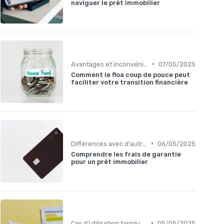
naviguer le prêt immobilier
•
Avantages et inconvénients
07/05/2025
Comment le floa coup de pouce peut
faciliter votre transition financière
•
Différences avec d'autres prêts immobiliers
06/05/2025
Comprendre les frais de garantie
pour un prêt immobilier
•
Cas d'utilisation typiques
05/05/2025