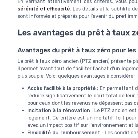
En vérifiant attentivement ces critères, vous pou
sérénité et efficacité
. Les détails et la subtilité 
sont informés et préparés pour l'avenir du
pret
immo
Les avantages du prêt à taux z
Avantages du prêt à taux zéro pour les
Le prêt à taux zéro ancien (PTZ ancien) présente plu
Il permet avant tout de faciliter l'achat d'un loge
plus souple. Voici quelques avantages à considérer :
Accès facilité à la propriété
: En permettant d
réduire significativement le coût total de leur
pour ceux dont les revenus ne dépassent pas ce
Incitation à la rénovation
: Le PTZ ancien est 
logement. Ce critère est un incitatif fort pou
avec un impact positif sur l'environnement et 
Flexibilité du remboursement
: Les conditio