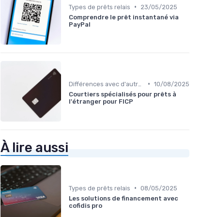
•
Types de prêts relais
23/05/2025
Comprendre le prêt instantané via
PayPal
•
Différences avec d'autres prêts immobiliers
10/08/2025
Courtiers spécialisés pour prêts à
l'étranger pour FICP
À lire aussi
•
Types de prêts relais
08/05/2025
Les solutions de financement avec
cofidis pro