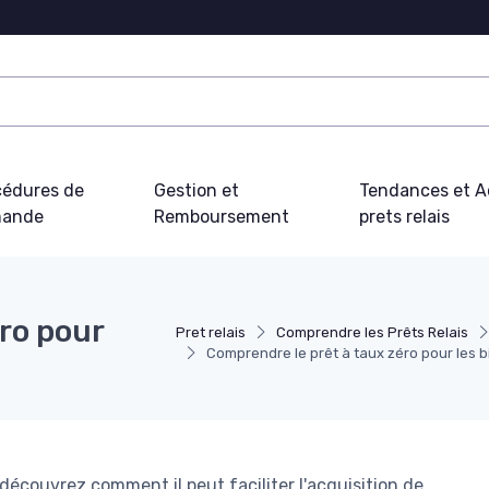
cédures de
Gestion et
Tendances et Ac
ande
Remboursement
prets relais
ro pour
Pret relais
Comprendre les Prêts Relais
Comprendre le prêt à taux zéro pour les 
 découvrez comment il peut faciliter l'acquisition de