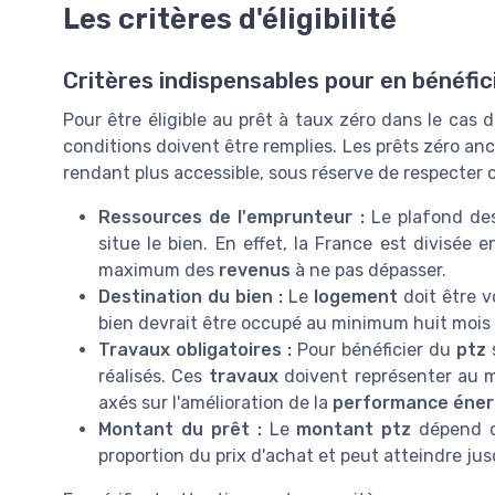
Les critères d'éligibilité
Critères indispensables pour en bénéfic
Pour être éligible au prêt à taux zéro dans le cas
conditions doivent être remplies. Les prêts zéro anci
rendant plus accessible, sous réserve de respecter c
Ressources de l'emprunteur :
Le plafond d
situe le bien. En effet, la France est divisée 
maximum des
revenus
à ne pas dépasser.
Destination du bien :
Le
logement
doit être 
bien devrait être occupé au minimum huit mois 
Travaux obligatoires :
Pour bénéficier du
ptz
réalisés. Ces
travaux
doivent représenter au 
axés sur l'amélioration de la
performance éner
Montant du prêt :
Le
montant ptz
dépend 
proportion du prix d'achat et peut atteindre ju