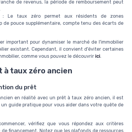
tranche de revenus, la période de remboursement peut
.
: Le taux zéro permet aux résidents de zones
up de pouce supplémentaire, compte tenu des écarts de
ier important pour dynamiser le marché de l'immobilier
lier existant. Cependant, il convient d'éviter certaines
 immobilier, comme vous pouvez le découvrir
ici
.
t à taux zéro ancien
ntion du prêt
cien en réalité avec un prêt à taux zéro ancien, il est
ici un guide pratique pour vous aider dans votre quête de
mmencer, vérifiez que vous répondez aux critères
té de financement. Notez que les plafonds de ressources