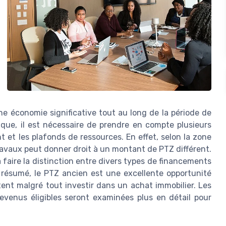
e économie significative tout au long de la période de
ique, il est nécessaire de prendre en compte plusieurs
 et les plafonds de ressources. En effet, selon la zone
avaux peut donner droit à un montant de PTZ différent.
 faire la distinction entre divers types de financements
En résumé, le PTZ ancien est une excellente opportunité
ent malgré tout investir dans un achat immobilier. Les
venus éligibles seront examinées plus en détail pour