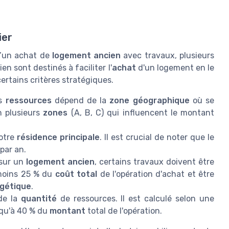
ier
 d’un achat de
logement ancien
avec travaux, plusieurs
en sont destinés à faciliter l'
achat
d'un logement en le
ertains critères stratégiques.
es
ressources
dépend de la
zone géographique
où se
en plusieurs
zones
(A, B, C) qui influencent le montant
votre
résidence principale
. Il est crucial de noter que le
par an.
sur un
logement ancien
, certains travaux doivent être
moins 25 % du
coût total
de l'opération d'achat et être
gétique
.
de la
quantité
de ressources. Il est calculé selon une
squ'à 40 % du
montant
total de l'opération.