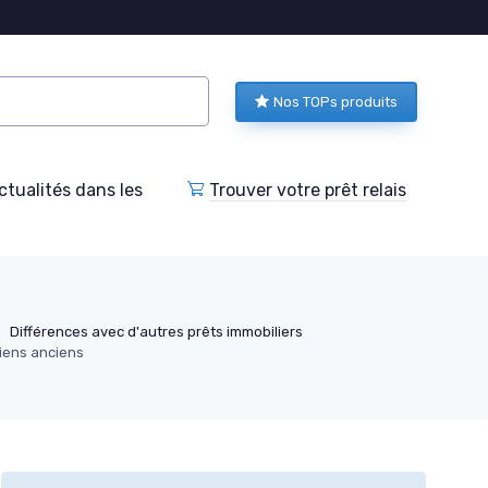
Nos TOPs produits
tualités dans les
Trouver votre prêt relais
Différences avec d'autres prêts immobiliers
biens anciens