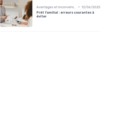
•
Avantages et inconvénients
12/06/2025
Prêt familial : erreurs courantes à
éviter