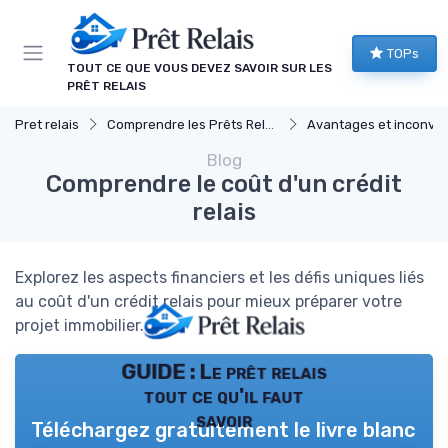
Panneau de gestion des cookies
TOPs
TOUT CE QUE VOUS DEVEZ SAVOIR SUR LES
PRÊT RELAIS
Pret relais
Comprendre les Prêts Relais
Avantages et inconvéni
Blog
Comprendre le coût d'un crédit
relais
Explorez les aspects financiers et les défis uniques liés
au coût d'un crédit relais pour mieux préparer votre
projet immobilier.
GUIDE : Le prêt relais
tout ce qu'il faut
savoir
Téléchargez gratuitement le livre blanc