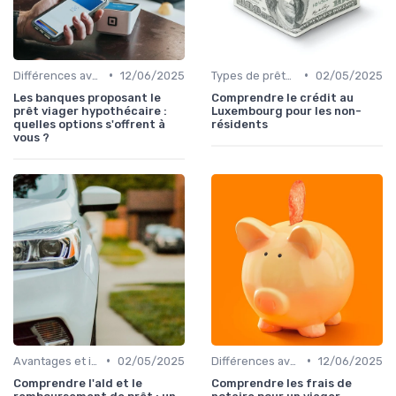
•
•
Différences avec d'autres prêts immobiliers
12/06/2025
Types de prêts relais
02/05/2025
Les banques proposant le
Comprendre le crédit au
prêt viager hypothécaire :
Luxembourg pour les non-
quelles options s'offrent à
résidents
vous ?
•
•
Avantages et inconvénients
02/05/2025
Différences avec d'autres prêts immobiliers
12/06/2025
Comprendre l'ald et le
Comprendre les frais de