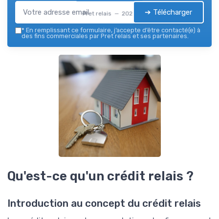
➔ Télécharger
Pret relais — 2026
*
En remplissant ce formulaire, j’accepte d’être contacté(e) à
des fins commerciales par Pret relais et ses partenaires.
Qu'est-ce qu'un crédit relais ?
Introduction au concept du crédit relais