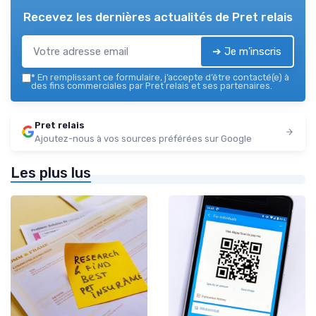
Recevez les dernières actualités de
Pret relais
➔ Je m'inscris
*
En remplissant ce formulaire, j’accepte d’être contacté(e) à
des fins commerciales par Pret relais et ses partenaires.
Pret relais
Ajoutez-nous à vos sources préférées sur Google
Les plus lus