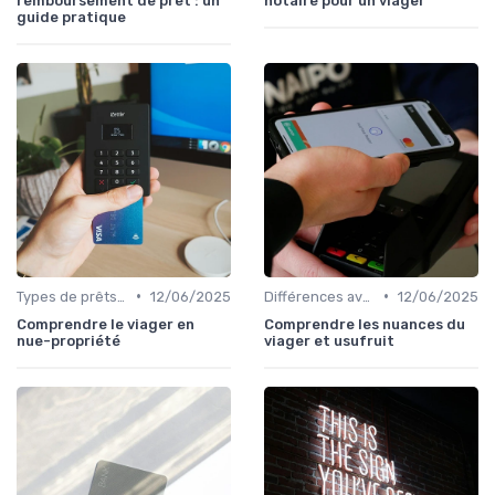
remboursement de prêt : un
notaire pour un viager
guide pratique
•
•
Types de prêts relais
12/06/2025
Différences avec d'autres prêts immobiliers
12/06/2025
Comprendre le viager en
Comprendre les nuances du
nue-propriété
viager et usufruit