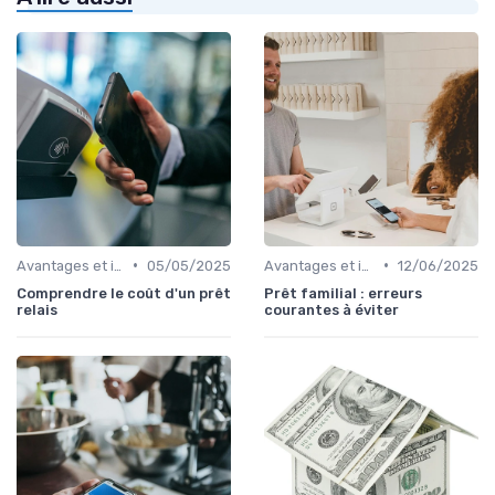
•
•
Avantages et inconvénients
05/05/2025
Avantages et inconvénients
12/06/2025
Comprendre le coût d'un prêt
Prêt familial : erreurs
relais
courantes à éviter