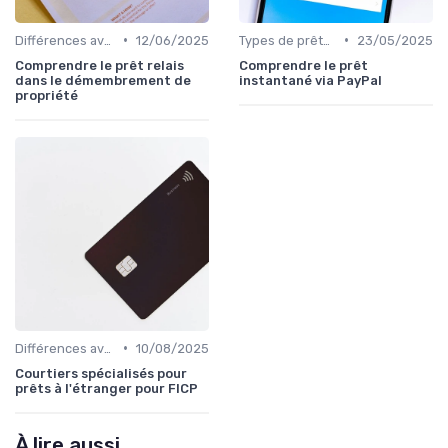
•
•
Différences avec d'autres prêts immobiliers
12/06/2025
Types de prêts relais
23/05/2025
Comprendre le prêt relais
Comprendre le prêt
dans le démembrement de
instantané via PayPal
propriété
•
Différences avec d'autres prêts immobiliers
10/08/2025
Courtiers spécialisés pour
prêts à l'étranger pour FICP
À lire aussi