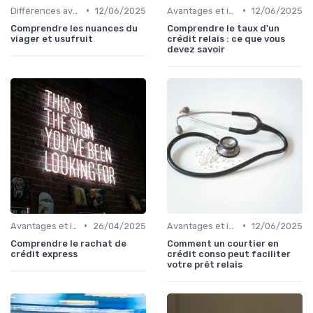
•
•
Différences avec d'autres prêts immobiliers
12/06/2025
Avantages et inconvénients
12/06/2025
Comprendre les nuances du
Comprendre le taux d'un
viager et usufruit
crédit relais : ce que vous
devez savoir
•
•
Avantages et inconvénients
26/04/2025
Avantages et inconvénients
12/06/2025
Comprendre le rachat de
Comment un courtier en
crédit express
crédit conso peut faciliter
votre prêt relais