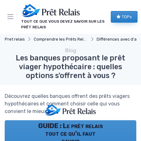
Panneau de gestion des cookies
TOPs
TOUT CE QUE VOUS DEVEZ SAVOIR SUR LES
PRÊT RELAIS
Pret relais
Comprendre les Prêts Relais
Différences avec d'autres prêts immob
Blog
Les banques proposant le prêt
viager hypothécaire : quelles
options s'offrent à vous ?
Découvrez quelles banques offrent des prêts viagers
hypothécaires et comment choisir celle qui vous
convient le mieux.
GUIDE : Le prêt relais
tout ce qu'il faut