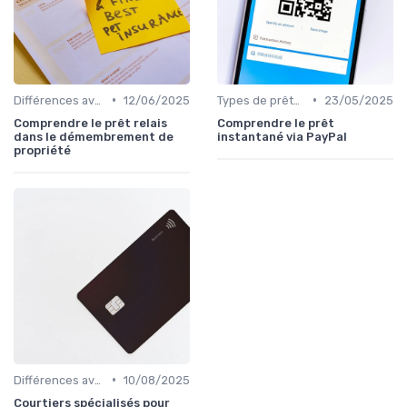
•
•
Différences avec d'autres prêts immobiliers
12/06/2025
Types de prêts relais
23/05/2025
Comprendre le prêt relais
Comprendre le prêt
dans le démembrement de
instantané via PayPal
propriété
•
Différences avec d'autres prêts immobiliers
10/08/2025
Courtiers spécialisés pour