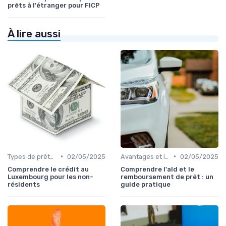
prêts à l'étranger pour FICP
À lire aussi
•
•
Types de prêts relais
02/05/2025
Avantages et inconvénients
02/05/2025
Comprendre le crédit au
Comprendre l'ald et le
Luxembourg pour les non-
remboursement de prêt : un
résidents
guide pratique