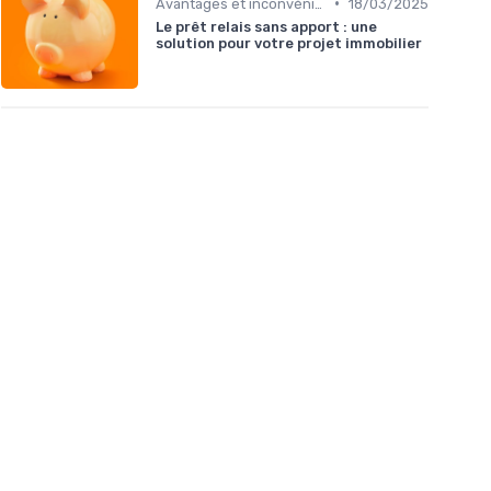
•
Avantages et inconvénients
18/03/2025
Le prêt relais sans apport : une
solution pour votre projet immobilier