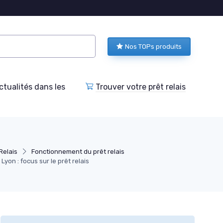
Nos TOPs produits
tualités dans les
Trouver votre prêt relais
Relais
Fonctionnement du prêt relais
yon : focus sur le prêt relais