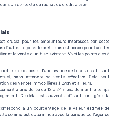
 dans un contexte de rachat de crédit à Lyon.
lais
t crucial pour les emprunteurs intéressés par cette
'autres régions, le prêt relais est conçu pour faciliter
er et la vente d'un bien existant. Voici les points clés à
priétaire de disposer d'une avance de fonds en utilisant
ctuel, sans attendre sa vente effective. Cela peut
ation des ventes immobilières à Lyon et ailleurs.
ncement a une durée de 12 à 24 mois, donnant le temps
 logement. Ce délai est souvent suffisant pour gérer la
correspond à un pourcentage de la valeur estimée de
Cette somme est déterminée avec la banque ou l'agence