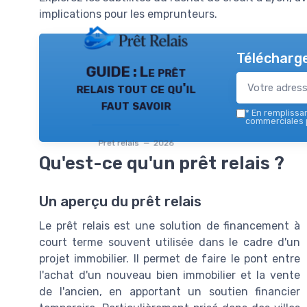
implications pour les emprunteurs.
Télécharge
GUIDE : Le prêt
relais tout ce qu'il
faut savoir
*
En remplissant
commerciales p
Pret relais — 2026
Qu'est-ce qu'un prêt relais ?
Un aperçu du prêt relais
Le prêt relais est une solution de financement à
court terme souvent utilisée dans le cadre d'un
projet immobilier. Il permet de faire le pont entre
l'achat d'un nouveau bien immobilier et la vente
de l'ancien, en apportant un soutien financier