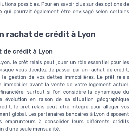
utions possibles. Pour en savoir plus sur des options de
o
qui pourrait également être envisagé selon certains
un rachat de crédit à Lyon
t de crédit à Lyon
yon, le prêt relais peut jouer un rôle essentiel pour les
orsque vous décidez de passer par un rachat de crédit,
 la gestion de vos dettes immobilières. Le prêt relais
n immobilier avant la vente de votre logement actuel.
 financière, surtout si l'on considère la dynamique du
e évolution en raison de sa situation géographique
dit, le prêt relais peut être intégré pour alléger vos
ent global. Les partenaires bancaires à Lyon disposent
 emprunteurs à consolider leurs différents crédits
in d'une seule mensualité.