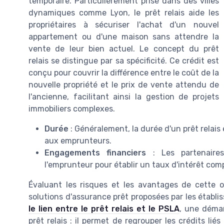
temporaire. Particulièrement prisé dans des villes
dynamiques comme Lyon, le prêt relais aide les
propriétaires à sécuriser l'achat d'un nouvel
appartement ou d'une maison sans attendre la
vente de leur bien actuel. Le concept du prêt
relais se distingue par sa spécificité. Ce crédit est
conçu pour couvrir la différence entre le coût de la
nouvelle propriété et le prix de vente attendu de
l'ancienne, facilitant ainsi la gestion de projets
immobiliers complexes.
Durée
: Généralement, la durée d'un prêt relais 
aux emprunteurs.
Engagements financiers
: Les partenaires
l'emprunteur pour établir un taux d'intérêt comp
Évaluant les risques et les avantages de cette o
solutions d'assurance prêt proposées par les établi
le lien entre le prêt relais et le PSLA
, une démar
prêt relais : il permet de regrouper les crédits lié