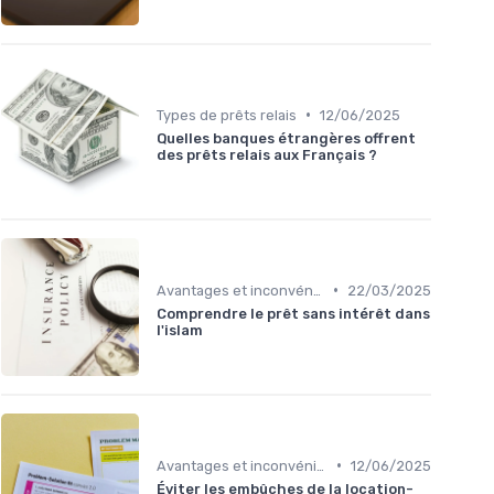
•
Types de prêts relais
12/06/2025
Quelles banques étrangères offrent
des prêts relais aux Français ?
•
Avantages et inconvénients
22/03/2025
Comprendre le prêt sans intérêt dans
l'islam
•
Avantages et inconvénients
12/06/2025
Éviter les embûches de la location-