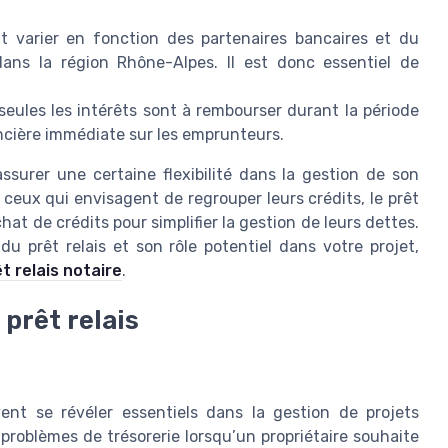
ut varier en fonction des partenaires bancaires et du
ans la région Rhône-Alpes. Il est donc essentiel de
 seules les intérêts sont à rembourser durant la période
nancière immédiate sur les emprunteurs.
assurer une certaine flexibilité dans la gestion de son
r ceux qui envisagent de regrouper leurs crédits, le prêt
at de crédits pour simplifier la gestion de leurs dettes.
u prêt relais et son rôle potentiel dans votre projet,
t relais notaire
.
prêt relais
vent se révéler essentiels dans la gestion de projets
 problèmes de trésorerie lorsqu’un propriétaire souhaite