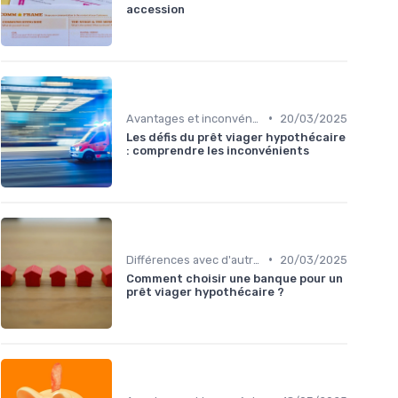
accession
•
Avantages et inconvénients
20/03/2025
Les défis du prêt viager hypothécaire
: comprendre les inconvénients
•
Différences avec d'autres prêts immobiliers
20/03/2025
Comment choisir une banque pour un
prêt viager hypothécaire ?