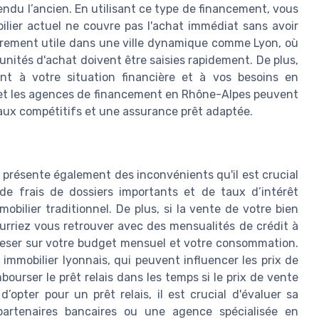
ndu l’ancien. En utilisant ce type de financement, vous
ilier actuel ne couvre pas l'achat immédiat sans avoir
lièrement utile dans une ville dynamique comme Lyon, où
unités d'achat doivent être saisies rapidement. De plus,
ant à votre situation financière et à vos besoins en
 et les agences de financement en Rhône-Alpes peuvent
taux compétitifs et une assurance prêt adaptée.
s présente également des inconvénients qu'il est crucial
de frais de dossiers importants et de taux d’intérêt
bilier traditionnel. De plus, si la vente de votre bien
urriez vous retrouver avec des mensualités de crédit à
 peser sur votre budget mensuel et votre consommation.
immobilier lyonnais, qui peuvent influencer les prix de
bourser le prêt relais dans les temps si le prix de vente
 d’opter pour un prêt relais, il est crucial d'évaluer sa
 partenaires bancaires ou une agence spécialisée en