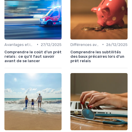
•
•
Avantages et inconvénients
27/12/2025
Différences avec d'autres prêts immobiliers
26/12/2025
Comprendre le coût d’un prêt
Comprendre les subtilités
relais : ce qu’il faut savoir
des baux précaires lors d’un
avant de se lancer
prêt relais