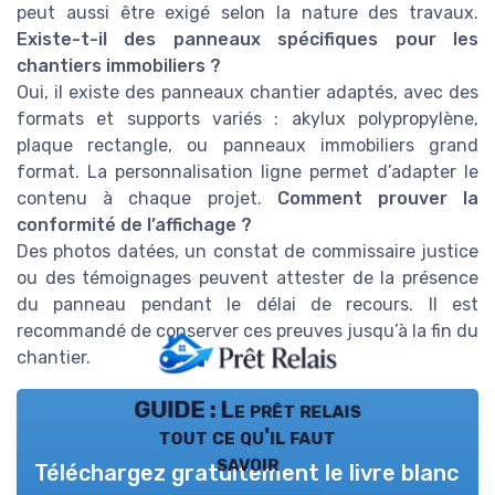
peut aussi être exigé selon la nature des travaux.
Existe-t-il des panneaux spécifiques pour les
chantiers immobiliers ?
Oui, il existe des panneaux chantier adaptés, avec des
formats et supports variés : akylux polypropylène,
plaque rectangle, ou panneaux immobiliers grand
format. La personnalisation ligne permet d’adapter le
contenu à chaque projet.
Comment prouver la
conformité de l’affichage ?
Des photos datées, un constat de commissaire justice
ou des témoignages peuvent attester de la présence
du panneau pendant le délai de recours. Il est
recommandé de conserver ces preuves jusqu’à la fin du
chantier.
GUIDE : Le prêt relais
tout ce qu'il faut
savoir
Téléchargez gratuitement le livre blanc