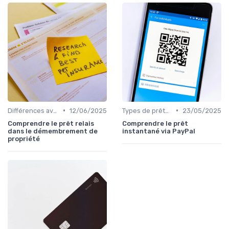
•
•
Différences avec d'autres prêts immobiliers
12/06/2025
Types de prêts relais
23/05/2025
Comprendre le prêt relais
Comprendre le prêt
dans le démembrement de
instantané via PayPal
propriété