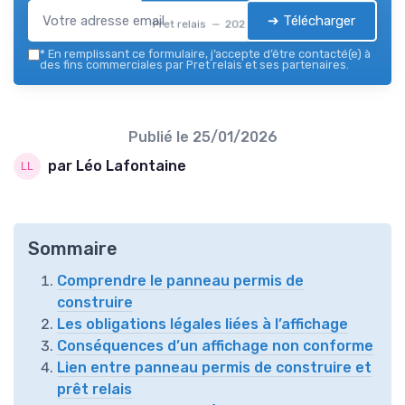
➔ Télécharger
Pret relais — 2026
*
En remplissant ce formulaire, j’accepte d’être contacté(e) à
des fins commerciales par Pret relais et ses partenaires.
Publié le
25/01/2026
par Léo Lafontaine
Sommaire
Comprendre le panneau permis de
construire
Les obligations légales liées à l’affichage
Conséquences d’un affichage non conforme
Lien entre panneau permis de construire et
prêt relais