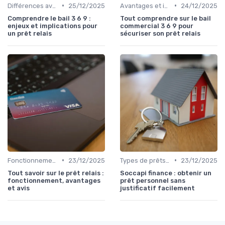
•
•
Différences avec d'autres prêts immobiliers
25/12/2025
Avantages et inconvénients
24/12/2025
Comprendre le bail 3 6 9 :
Tout comprendre sur le bail
enjeux et implications pour
commercial 3 6 9 pour
un prêt relais
sécuriser son prêt relais
•
•
Fonctionnement du prêt relais
23/12/2025
Types de prêts relais
23/12/2025
Tout savoir sur le prêt relais :
Soccapi finance : obtenir un
fonctionnement, avantages
prêt personnel sans
et avis
justificatif facilement