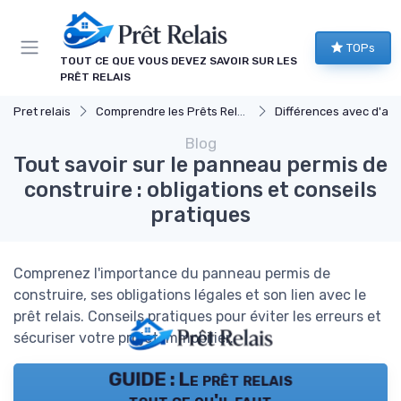
Panneau de gestion des cookies
TOPs
TOUT CE QUE VOUS DEVEZ SAVOIR SUR LES
PRÊT RELAIS
Pret relais
Comprendre les Prêts Relais
Différences avec d'autres prêts immob
Blog
Tout savoir sur le panneau permis de
construire : obligations et conseils
pratiques
Comprenez l'importance du panneau permis de
construire, ses obligations légales et son lien avec le
prêt relais. Conseils pratiques pour éviter les erreurs et
sécuriser votre projet immobilier.
GUIDE : Le prêt relais