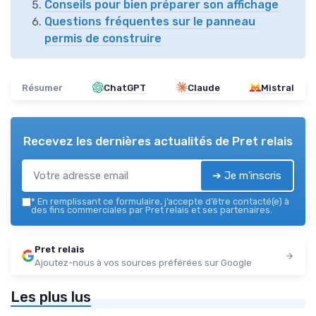
Conseils pour bien préparer son affichage
Questions fréquentes sur le panneau
permis de construire
Résumer
ChatGPT
Claude
Mistral
Recevez les dernières actualités de
Pret relais
➔ Je m'inscris
*
En remplissant ce formulaire, j’accepte d’être contacté(e) à
des fins commerciales par Pret relais et ses partenaires.
Pret relais
Ajoutez-nous à vos sources préférées sur Google
Les plus lus