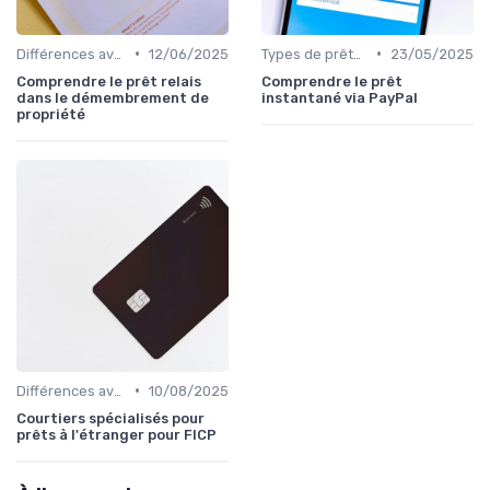
•
•
Différences avec d'autres prêts immobiliers
12/06/2025
Types de prêts relais
23/05/2025
Comprendre le prêt relais
Comprendre le prêt
dans le démembrement de
instantané via PayPal
propriété
•
Différences avec d'autres prêts immobiliers
10/08/2025
Courtiers spécialisés pour
prêts à l'étranger pour FICP