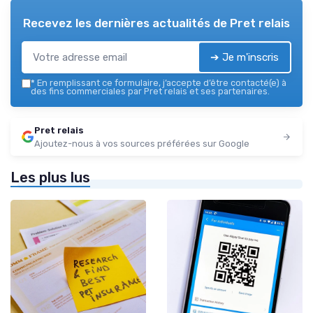
Recevez les dernières actualités de
Pret relais
➔ Je m'inscris
*
En remplissant ce formulaire, j’accepte d’être contacté(e) à
des fins commerciales par Pret relais et ses partenaires.
Pret relais
Ajoutez-nous à vos sources préférées sur Google
Les plus lus