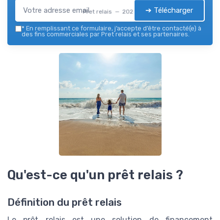
➔ Télécharger
Pret relais — 2026
*
En remplissant ce formulaire, j’accepte d’être contacté(e) à
des fins commerciales par Pret relais et ses partenaires.
Qu'est-ce qu'un prêt relais ?
Définition du prêt relais
Le prêt relais est une solution de financement