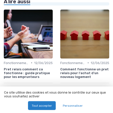
À lire aussi
•
•
Fonctionnement du prêt relais
12/06/2025
Fonctionnement du prêt relais
12/06/2025
Pret relais comment ca
Comment fonctionne un pret
fonctionne : guide pratique
relais pour l'achat d'un
pour les emprunteurs
nouveau logement
Ce site utilise des cookies et vous donne le contrôle sur ceux que
vous souhaitez activer
Tout accepter
Personnaliser