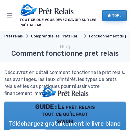
Panneau de gestion des cookies
TOPs
TOUT CE QUE VOUS DEVEZ SAVOIR SUR LES
PRÊT RELAIS
Pret relais
Comprendre les Prêts Relais
Fonctionnement du prêt re
Blog
Comment fonctionne pret relais
Découvrez en détail comment fonctionne le prêt relais,
ses avantages, les taux d'intérêt, les types de prêts
relais et les cas pratiques pour réussir votre
financement immobilier.
GUIDE : Le prêt relais
tout ce qu'il faut
savoir
Téléchargez gratuitement le livre blanc