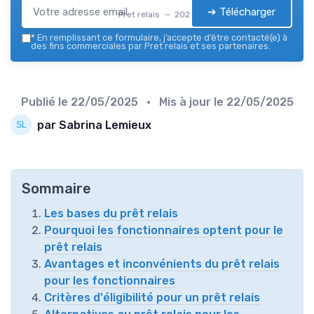
➔ Télécharger
Pret relais — 2026
*
En remplissant ce formulaire, j’accepte d’être contacté(e) à
des fins commerciales par Pret relais et ses partenaires.
Publié le
22/05/2025
• Mis à jour le
22/05/2025
par Sabrina Lemieux
Sommaire
Les bases du prêt relais
Pourquoi les fonctionnaires optent pour le
prêt relais
Avantages et inconvénients du prêt relais
pour les fonctionnaires
Critères d'éligibilité pour un prêt relais