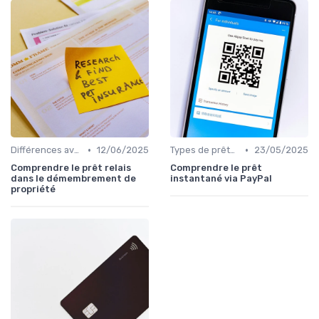
•
•
Différences avec d'autres prêts immobiliers
12/06/2025
Types de prêts relais
23/05/2025
Comprendre le prêt relais
Comprendre le prêt
dans le démembrement de
instantané via PayPal
propriété