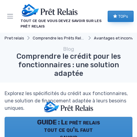
Panneau de gestion des cookies
TOPs
TOUT CE QUE VOUS DEVEZ SAVOIR SUR LES
PRÊT RELAIS
Pret relais
Comprendre les Prêts Relais
Avantages et inconvéni
Blog
Comprendre le crédit pour les
fonctionnaires : une solution
adaptée
Explorez les spécificités du crédit aux fonctionnaires,
une solution de financement adaptée à leurs besoins
uniques.
GUIDE : Le prêt relais
tout ce qu'il faut