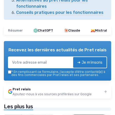
Alternatives au prêt relais pour les
fonctionnaires
Conseils pratiques pour les fonctionnaires
Résumer
ChatGPT
Claude
Mistral
Recevez les dernières actualités de
Pret relais
➔ Je m'inscris
*
En remplissant ce formulaire, j’accepte d’être contacté(e) à
des fins commerciales par Pret relais et ses partenaires.
Pret relais
Ajoutez-nous à vos sources préférées sur Google
Les plus lus