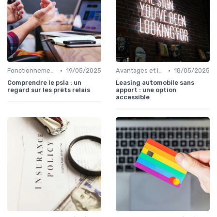
•
•
Fonctionnement du prêt relais
19/05/2025
Avantages et inconvénients
18/05/2025
Comprendre le psla : un
Leasing automobile sans
regard sur les prêts relais
apport : une option
accessible