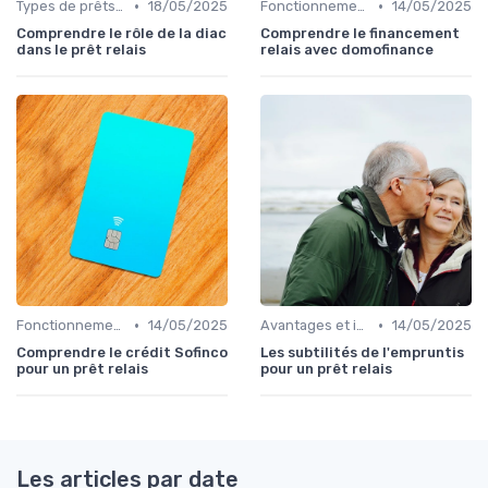
•
•
Types de prêts relais
18/05/2025
Fonctionnement du prêt relais
14/05/2025
Comprendre le rôle de la diac
Comprendre le financement
dans le prêt relais
relais avec domofinance
•
•
Fonctionnement du prêt relais
14/05/2025
Avantages et inconvénients
14/05/2025
Comprendre le crédit Sofinco
Les subtilités de l'empruntis
pour un prêt relais
pour un prêt relais
Les articles par date