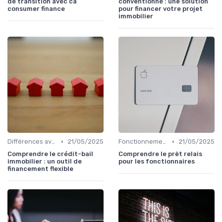
de transition avec ca
conventionné : une solution
consumer finance
pour financer votre projet
immobilier
•
•
Différences avec d'autres prêts immobiliers
21/05/2025
Fonctionnement du prêt relais
21/05/2025
Comprendre le crédit-bail
Comprendre le prêt relais
immobilier : un outil de
pour les fonctionnaires
financement flexible