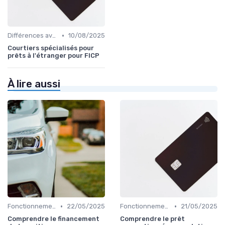
•
Différences avec d'autres prêts immobiliers
10/08/2025
Courtiers spécialisés pour
prêts à l'étranger pour FICP
À lire aussi
•
•
Fonctionnement du prêt relais
22/05/2025
Fonctionnement du prêt relais
21/05/2025
Comprendre le financement
Comprendre le prêt