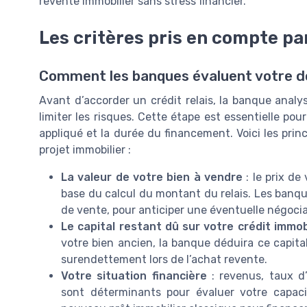
revente immobilier sans stress financier.
Les critères pris en compte pa
Comment les banques évaluent votre dos
Avant d’accorder un crédit relais, la banque analy
limiter les risques. Cette étape est essentielle pou
appliqué et la durée du financement. Voici les prin
projet immobilier :
La valeur de votre bien à vendre
: le prix d
base du calcul du montant du relais. Les banq
de vente, pour anticiper une éventuelle négociat
Le capital restant dû sur votre crédit immob
votre bien ancien, la banque déduira ce capita
surendettement lors de l’achat revente.
Votre situation financière
: revenus, taux d’
sont déterminants pour évaluer votre capaci