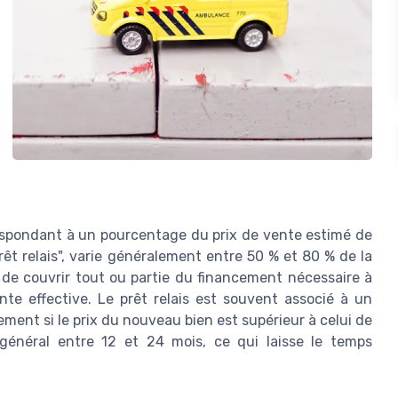
pondant à un pourcentage du prix de vente estimé de
êt relais", varie généralement entre 50 % et 80 % de la
de couvrir tout ou partie du financement nécessaire à
te effective. Le prêt relais est souvent associé à un
ement si le prix du nouveau bien est supérieur à celui de
n général entre 12 et 24 mois, ce qui laisse le temps