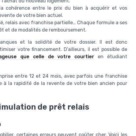
r l’achat du nouveau logement.
la cohérence entre le prix du bien à acquérir et vos
 revente de votre bien actuel.
ssé, relais avec franchise partielle… Chaque formule a ses
érêt et de modalités de remboursement.
anques et la solidité de votre dossier. Il est donc
iser votre financement. D’ailleurs, il est possible de
ageuse que celle de votre courtier
en étudiant
mprise entre 12 et 24 mois, avec parfois une franchise
ve à la rapidité de la revente de votre bien ancien pour
simulation de prêt relais
n
ilier, certaines erreurs peuvent coûter cher. Voici les