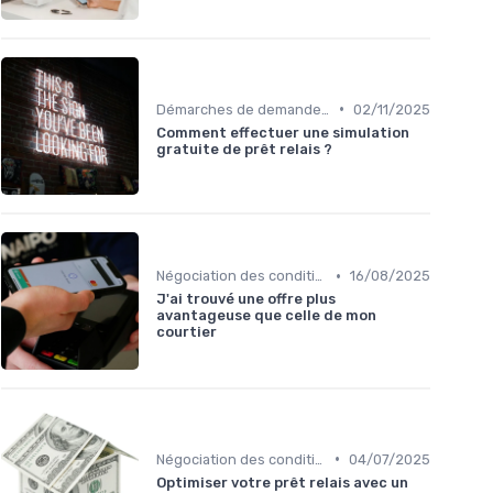
•
Démarches de demande de prêt relais
02/11/2025
Comment effectuer une simulation
gratuite de prêt relais ?
•
Négociation des conditions
16/08/2025
J'ai trouvé une offre plus
avantageuse que celle de mon
courtier
•
Négociation des conditions
04/07/2025
Optimiser votre prêt relais avec un