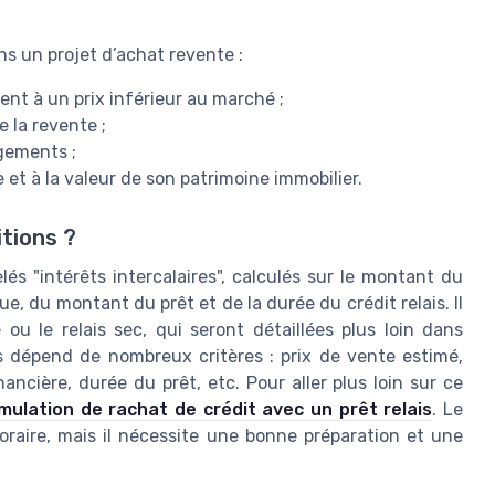
ns un projet d’achat revente :
ent à un prix inférieur au marché ;
 la revente ;
ogements ;
 et à la valeur de son patrimoine immobilier.
itions ?
lés "intérêts intercalaires", calculés sur le montant du
e, du montant du prêt et de la durée du crédit relais. Il
ou le relais sec, qui seront détaillées plus loin dans
ais dépend de nombreux critères : prix de vente estimé,
ncière, durée du prêt, etc. Pour aller plus loin sur ce
imulation de rachat de crédit avec un prêt relais
. Le
oraire, mais il nécessite une bonne préparation et une