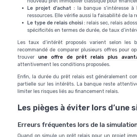
nouveau prêt immobilier classique pour finance
Le projet d’achat
: la banque s’intéresse à 
ressources. Elle vérifie aussi la faisabilité de la
Le type de relais choisi
: relais sec, relais ado
spécificités en termes de durée, de taux d’int
Les taux d’intérêt proposés varient selon les b
recommandé de comparer plusieurs offres pour optim
trouver
une offre de prêt relais plus avant
attentivement les conditions proposées.
Enfin, la durée du prêt relais est généralement co
partielle sur les intérêts. La banque reste attenti
limiter les risques liés au financement relais.
Les pièges à éviter lors d’une 
Erreurs fréquentes lors de la simulatio
Quand on simule un prêt relais pour un projet immob