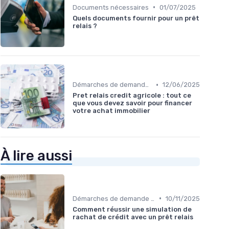
•
Documents nécessaires
01/07/2025
Quels documents fournir pour un prêt
relais ?
•
Démarches de demande de prêt relais
12/06/2025
Pret relais credit agricole : tout ce
que vous devez savoir pour financer
votre achat immobilier
À lire aussi
•
Démarches de demande de prêt relais
10/11/2025
Comment réussir une simulation de
rachat de crédit avec un prêt relais