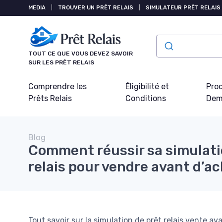
Panneau de gestion des cookies
MEDIA
|
TROUVER UN PRÊT RELAIS
|
SIMULATEUR PRÊT RELAIS
TOUT CE QUE VOUS DEVEZ SAVOIR
SUR LES PRÊT RELAIS
Comprendre les
Éligibilité et
Pro
Prêts Relais
Conditions
Dem
Blog
Comment réussir sa simulati
relais pour vendre avant d’a
Tout savoir sur la simulation de prêt relais vente a