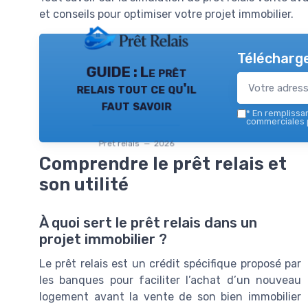
et conseils pour optimiser votre projet immobilier.
Télécharge
GUIDE : Le prêt
relais tout ce qu'il
faut savoir
*
En remplissant
commerciales p
Pret relais — 2026
Comprendre le prêt relais et
son utilité
À quoi sert le prêt relais dans un
projet immobilier ?
Le prêt relais est un crédit spécifique proposé par
les banques pour faciliter l’achat d’un nouveau
logement avant la vente de son bien immobilier