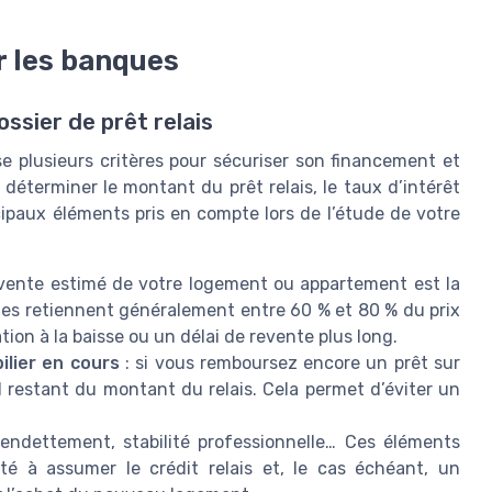
r les banques
sier de prêt relais
se plusieurs critères pour sécuriser son financement et
r déterminer le montant du prêt relais, le taux d’intérêt
cipaux éléments pris en compte lors de l’étude de votre
e vente estimé de votre logement ou appartement est la
ues retiennent généralement entre 60 % et 80 % du prix
ion à la baisse ou un délai de revente plus long.
ilier en cours
: si vous remboursez encore un prêt sur
l restant du montant du relais. Cela permet d’éviter un
endettement, stabilité professionnelle… Ces éléments
té à assumer le crédit relais et, le cas échéant, un