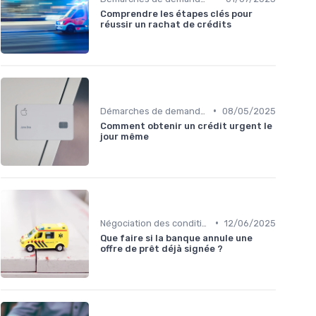
Comprendre les étapes clés pour
réussir un rachat de crédits
•
Démarches de demande de prêt relais
08/05/2025
Comment obtenir un crédit urgent le
jour même
•
Négociation des conditions
12/06/2025
Que faire si la banque annule une
offre de prêt déjà signée ?