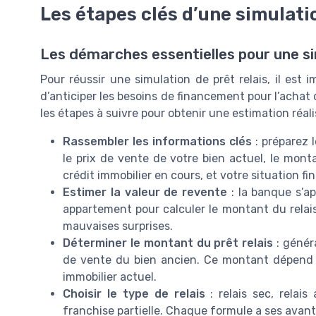
Les étapes clés d’une simulatio
Les démarches essentielles pour une si
Pour réussir une simulation de prêt relais, il est
d’anticiper les besoins de financement pour l’achat
les étapes à suivre pour obtenir une estimation réalis
Rassembler les informations clés
: préparez 
le prix de vente de votre bien actuel, le monta
crédit immobilier en cours, et votre situation fi
Estimer la valeur de revente
: la banque s’a
appartement pour calculer le montant du relais.
mauvaises surprises.
Déterminer le montant du prêt relais
: génér
de vente du bien ancien. Ce montant dépend a
immobilier actuel.
Choisir le type de relais
: relais sec, relais
franchise partielle. Chaque formule a ses avanta