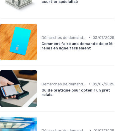
courtier spécialisé
•
Démarches de demande de prêt relais
03/07/2025
Comment faire une demande de prêt
relais en ligne facilement
•
Démarches de demande de prêt relais
02/07/2025
Guide pratique pour obtenir un prêt
relais
•
Démarches de demande de prêt relais
01/07/2025