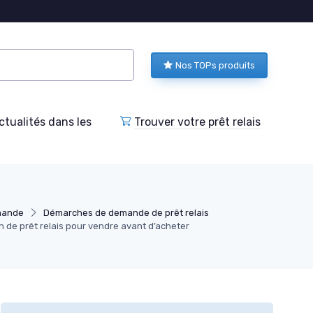
Nos TOPs produits
tualités dans les
Trouver votre prêt relais
mande
Démarches de demande de prêt relais
 de prêt relais pour vendre avant d’acheter