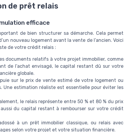
n de prêt relais
mulation efficace
 important de bien structurer sa démarche. Cela permet
 d’un nouveau logement avant la vente de l’ancien. Voici
te de votre crédit relais :
les documents relatifs à votre projet immobilier, comme
nt de l’achat envisagé, le capital restant dû sur votre
nancière globale.
ppuie sur le prix de vente estimé de votre logement ou
 Une estimation réaliste est essentielle pour éviter les
alement, le relais représente entre 50 % et 80 % du prix
ussi du capital restant à rembourser sur votre crédit
 adossé à un prêt immobilier classique, ou relais avec
ges selon votre projet et votre situation financière.