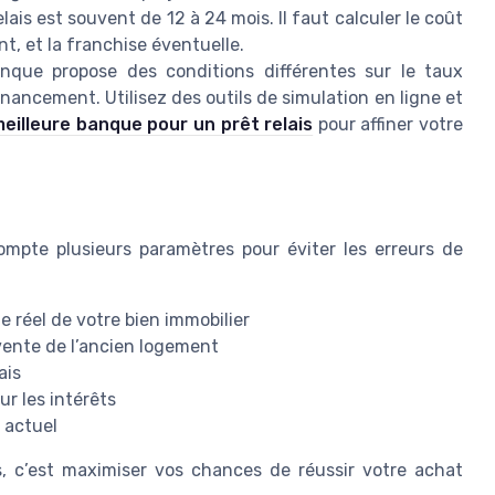
elais est souvent de 12 à 24 mois. Il faut calculer le coût
nt, et la franchise éventuelle.
que propose des conditions différentes sur le taux
financement. Utilisez des outils de simulation en ligne et
eilleure banque pour un prêt relais
pour affiner votre
ompte plusieurs paramètres pour éviter les erreurs de
e réel de votre bien immobilier
 vente de l’ancien logement
ais
ur les intérêts
r actuel
s, c’est maximiser vos chances de réussir votre achat