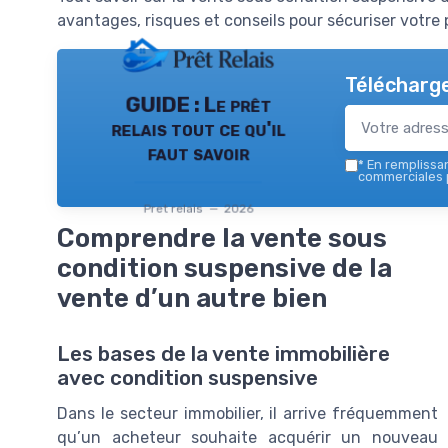
avantages, risques et conseils pour sécuriser votre p
Télécharge
GUIDE : Le prêt
relais tout ce qu'il
faut savoir
*
En remplissant
commerciales p
Pret relais — 2026
Comprendre la vente sous
condition suspensive de la
vente d’un autre bien
Les bases de la vente immobilière
avec condition suspensive
Dans le secteur immobilier, il arrive fréquemment
qu’un acheteur souhaite acquérir un nouveau