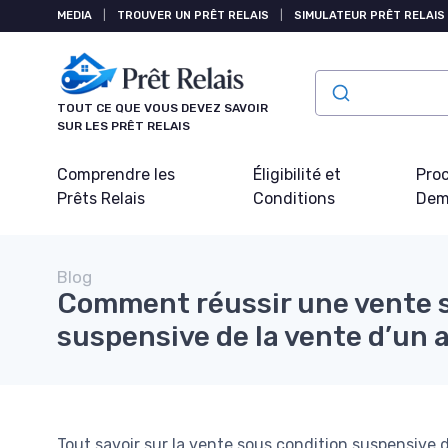
Panneau de gestion des cookies
MEDIA
|
TROUVER UN PRÊT RELAIS
|
SIMULATEUR PRÊT RELAIS
TOUT CE QUE VOUS DEVEZ SAVOIR
SUR LES PRÊT RELAIS
Comprendre les
Éligibilité et
Pro
Prêts Relais
Conditions
Dem
Blog
Comment réussir une vente 
suspensive de la vente d’un 
Tout savoir sur la vente sous condition suspensive 