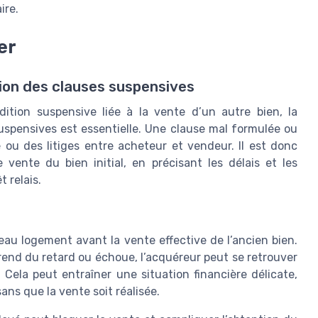
ire.
er
tion des clauses suspensives
ition suspensive liée à la vente d’un autre bien, la
spensives est essentielle. Une clause mal formulée ou
 ou des litiges entre acheteur et vendeur. Il est donc
 vente du bien initial, en précisant les délais et les
 relais.
eau logement avant la vente effective de l’ancien bien.
rend du retard ou échoue, l’acquéreur peut se retrouver
ela peut entraîner une situation financière délicate,
sans que la vente soit réalisée.