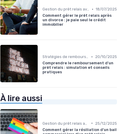
•
Gestion du prêt relais avec d'autres prêts
18/07/2025
Comment gérer le prêt relais après
un divorce : je paie seul le crédit
immobilier
•
Stratégies de remboursement
20/10/2025
Comprendre le remboursement d'un
prêt relais : simulation et conseils
pratiques
À lire aussi
•
Gestion du prêt relais avec d'autres prêts
25/12/2025
Comment gérer la résiliation d’un bail