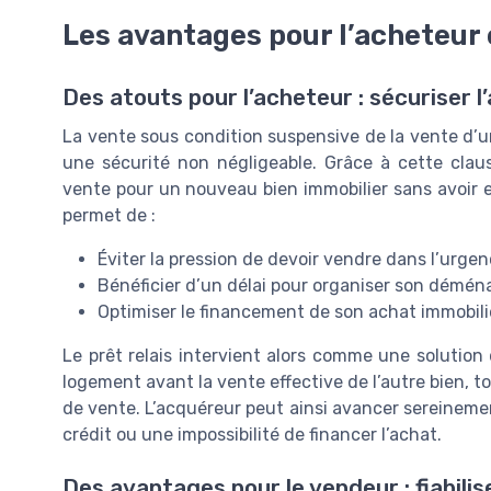
Les avantages pour l’acheteur 
Des atouts pour l’acheteur : sécuriser 
La vente sous condition suspensive de la vente d’un 
une sécurité non négligeable. Grâce à cette clau
vente pour un nouveau bien immobilier sans avoir en
permet de :
Éviter la pression de devoir vendre dans l’urgenc
Bénéficier d’un délai pour organiser son démé
Optimiser le financement de son achat immobilie
Le prêt relais intervient alors comme une solution 
logement avant la vente effective de l’autre bien, 
de vente. L’acquéreur peut ainsi avancer sereinemen
crédit ou une impossibilité de financer l’achat.
Des avantages pour le vendeur : fiabilis