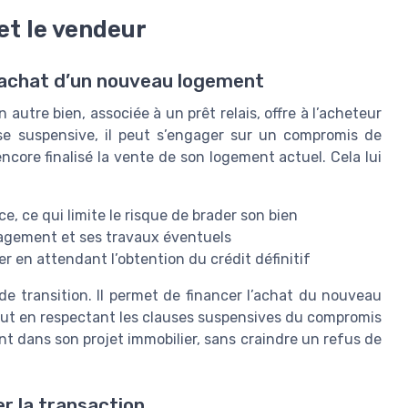
et le vendeur
l’achat d’un nouveau logement
autre bien, associée à un prêt relais, offre à l’acheteur
se suspensive, il peut s’engager sur un compromis de
core finalisé la vente de son logement actuel. Cela lui
e, ce qui limite le risque de brader son bien
nagement et ses travaux éventuels
r en attendant l’obtention du crédit définitif
de transition. Il permet de financer l’achat du nouveau
tout en respectant les clauses suspensives du compromis
t dans son projet immobilier, sans craindre un refus de
er la transaction