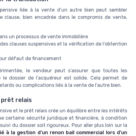
pensive liée à la vente d’un autre bien peut sembler
tte clause, bien encadrée dans le compromis de vente,
dans un processus de vente immobilière
 des clauses suspensives et la vérification de l’obtention
 pour défaut de financement
érimentée, le vendeur peut s’assurer que toutes les
 le dossier de l’acquéreur est solide. Cela permet de
retards ou complications liés à la vente de l’autre bien.
prêt relais
ve et le prêt relais crée un équilibre entre les intérêts
 certaine sécurité juridique et financière, à condition
uivi du dossier soit rigoureux. Pour aller plus loin sur la
ié à la gestion d’un renon bail commercial lors d’un