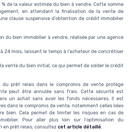
0 % de la valeur estimée du bien à vendre. Cette somme
ogement, en attendant la finalisation de la vente de
 une clause suspensive d’obtention de crédit immobilier
on du bien immobilier à vendre, réalisée par une agence
à 24 mois, laissant le temps à l’acheteur de concrétiser
a vente du bien initial, ce qui permet de solder le crédit
on du prêt relais dans le compromis de vente protège
ente peut être annulée sans frais. Cette sécurité est
ans un achat sans avoir les fonds nécessaires. Il est
ves dans le compromis de vente, notamment celles liées
tre bien. Cela permet de limiter les risques en cas de
obilier. Pour aller plus loin sur l’optimisation du
 en prêt relais, consultez
cet article détaillé
.