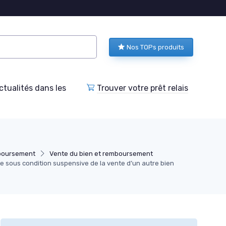
Nos TOPs produits
tualités dans les
Trouver votre prêt relais
boursement
Vente du bien et remboursement
 sous condition suspensive de la vente d’un autre bien