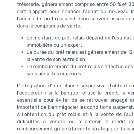
trésorerie, généralement comprise entre 50 % et 8
sert d’apport pour financer l’achat du nouveau l
l’ancien. Le prêt relais est donc souvent associé à
dans le compromis de vente.
Le montant du prêt relais dépend de l’estimati
immobilière ou un expert.
La durée du prêt relais est généralement de 12 
la vente de son autre bien.
Le remboursement du prêt relais s’effectue dès l
sans pénalités majeures.
L’intégration d’une clause suspensive d’obtenti
l’acquéreur : si la banque refuse le crédit, la v
essentielle pour éviter de se retrouver engagé d
important de bien négocier les conditions suspensi
à l’obtention du prêt relais et à la vente de l’au
difficultés à vendre ou à obtenir le crédit imm
remboursement grâce à la vente stratégique du bien