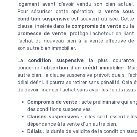
logement avant d’avoir vendu son bien actuel.
Pour sécuriser cette opération, la
vente sous
condition suspensive
est souvent utilisée. Cette
clause, insérée dans le
compromis de vente
ou la
promesse de vente
, protège l’acheteur en liant
l’achat du nouveau bien à la vente effective de
son autre bien immobilier.
La
condition suspensive
la plus courante
concerne l’
obtention d’un crédit immobilier
. Mai
autre bien, la clause suspensive prévoit que si l’
délai défini, il pourra se retirer sans pénalité. Cel
de devoir financer l’achat sans avoir les fonds issus
Compromis de vente
: acte préliminaire qui en
des conditions suspensives.
Clauses suspensives
: elles sont essentiell
dépendance à la vente d’un autre bien.
Délais
: la durée de validité de la condition su