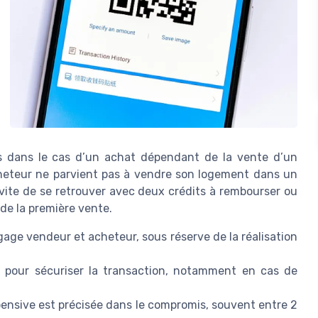
s dans le cas d’un achat dépendant de la vente d’un
acheteur ne parvient pas à vendre son logement dans un
a évite de se retrouver avec deux crédits à rembourser ou
 de la première vente.
gage vendeur et acheteur, sous réserve de la réalisation
es pour sécuriser la transaction, notamment en cas de
spensive est précisée dans le compromis, souvent entre 2