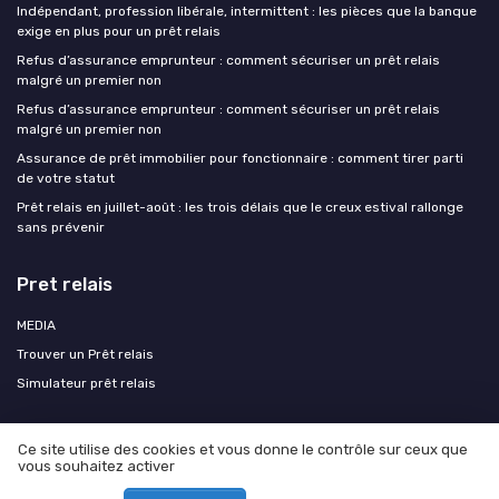
Indépendant, profession libérale, intermittent : les pièces que la banque
exige en plus pour un prêt relais
Refus d’assurance emprunteur : comment sécuriser un prêt relais
malgré un premier non
Refus d’assurance emprunteur : comment sécuriser un prêt relais
malgré un premier non
Assurance de prêt immobilier pour fonctionnaire : comment tirer parti
de votre statut
Prêt relais en juillet-août : les trois délais que le creux estival rallonge
sans prévenir
Pret relais
MEDIA
Trouver un Prêt relais
Simulateur prêt relais
Ce site utilise des cookies et vous donne le contrôle sur ceux que
vous souhaitez activer
Mentions légales
Politique de confidentialité