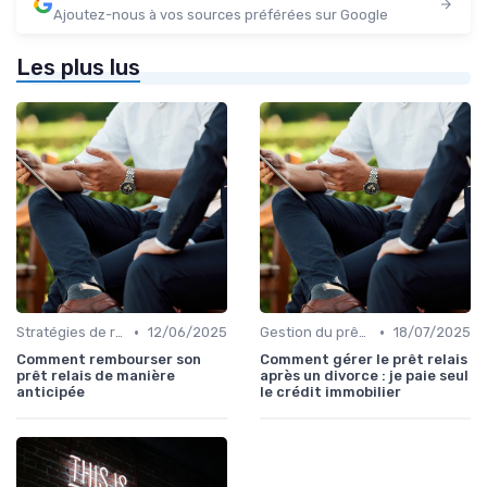
Ajoutez-nous à vos sources préférées sur Google
Les plus lus
•
•
Stratégies de remboursement
12/06/2025
Gestion du prêt relais avec d'autres prêts
18/07/2025
Comment rembourser son
Comment gérer le prêt relais
prêt relais de manière
après un divorce : je paie seul
anticipée
le crédit immobilier