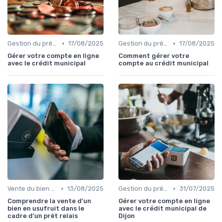
•
•
Gestion du prêt relais avec d'autres prêts
17/08/2025
Gestion du prêt relais avec d'autres prêts
17/08/2025
Gérer votre compte en ligne
Comment gérer votre
avec le crédit municipal
compte au crédit municipal
•
•
Vente du bien et remboursement
13/08/2025
Gestion du prêt relais avec d'autres prêts
31/07/2025
Comprendre la vente d'un
Gérer votre compte en ligne
bien en usufruit dans le
avec le crédit municipal de
cadre d'un prêt relais
Dijon