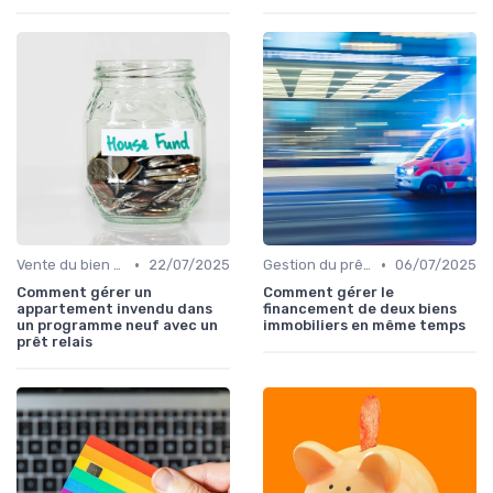
•
•
Vente du bien et remboursement
22/07/2025
Gestion du prêt relais avec d'autres prêts
06/07/2025
Comment gérer un
Comment gérer le
appartement invendu dans
financement de deux biens
un programme neuf avec un
immobiliers en même temps
prêt relais