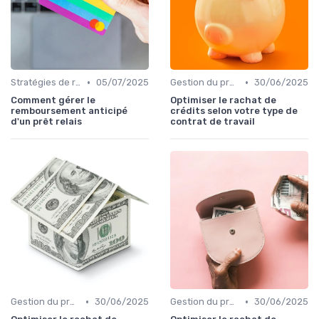
•
•
Stratégies de remboursement
05/07/2025
Gestion du prêt relais avec d'autres prêts
30/06/2025
Comment gérer le
Optimiser le rachat de
remboursement anticipé
crédits selon votre type de
d'un prêt relais
contrat de travail
•
•
Gestion du prêt relais avec d'autres prêts
30/06/2025
Gestion du prêt relais avec d'autres prêts
30/06/2025