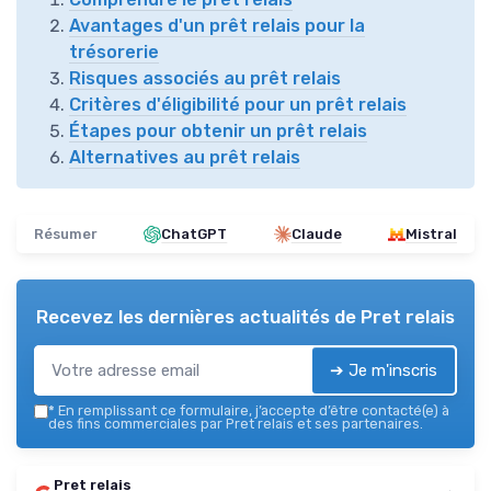
Avantages d'un prêt relais pour la
trésorerie
Risques associés au prêt relais
Critères d'éligibilité pour un prêt relais
Étapes pour obtenir un prêt relais
Alternatives au prêt relais
Résumer
ChatGPT
Claude
Mistral
Recevez les dernières actualités de
Pret relais
➔ Je m'inscris
*
En remplissant ce formulaire, j’accepte d’être contacté(e) à
des fins commerciales par Pret relais et ses partenaires.
Pret relais