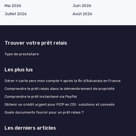
Mai 2026
Juin 2026
Juillet 2026
Août 2026
Trouver votre prêt relais
Type de prestataire
Les plus lus
Gérer « carte zero mon compte » après la fin d’Advanzia en France
Comprendre le prêt relais dans le démembrement de propriété
Comprendre le prêt instantané via PayPal
Obtenir un crédit urgent pour FICP en CDI : solutions et conseils
Quels documents fournir pour un prêt relais ?
Les derniers articles