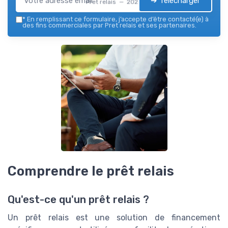
➔ Télécharger
Pret relais — 2026
*
En remplissant ce formulaire, j’accepte d’être contacté(e) à
des fins commerciales par Pret relais et ses partenaires.
Comprendre le prêt relais
Qu'est-ce qu'un prêt relais ?
Un prêt relais est une solution de financement