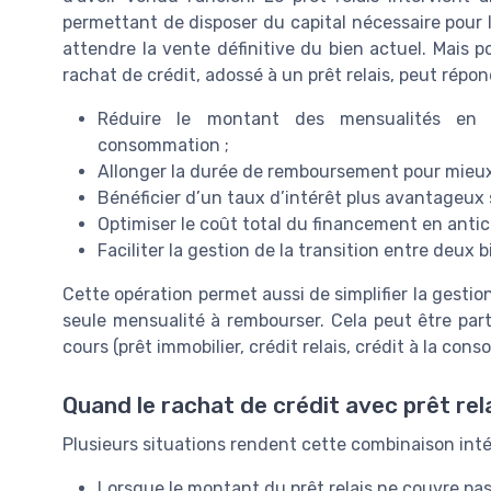
permettant de disposer du capital nécessaire pour
attendre la vente définitive du bien actuel. Mais p
rachat de crédit, adossé à un prêt relais, peut répon
Réduire le montant des mensualités en r
consommation ;
Allonger la durée de remboursement pour mieux
Bénéficier d’un taux d’intérêt plus avantageux su
Optimiser le coût total du financement en antic
Faciliter la gestion de la transition entre deux b
Cette opération permet aussi de simplifier la gestio
seule mensualité à rembourser. Cela peut être part
cours (prêt immobilier, crédit relais, crédit à la cons
Quand le rachat de crédit avec prêt rel
Plusieurs situations rendent cette combinaison inté
Lorsque le montant du prêt relais ne couvre pa