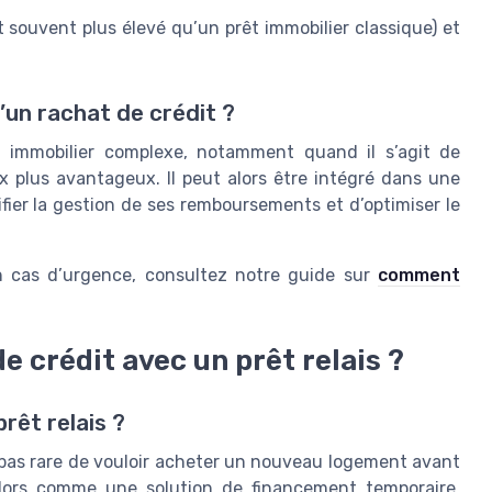
êt souvent plus élevé qu’un prêt immobilier classique) et
d’un rachat de crédit ?
et immobilier complexe, notamment quand il s’agit de
ux plus avantageux. Il peut alors être intégré dans une
fier la gestion de ses remboursements et d’optimiser le
en cas d’urgence, consultez notre guide sur
comment
e crédit avec un prêt relais ?
rêt relais ?
t pas rare de vouloir acheter un nouveau logement avant
t alors comme une solution de financement temporaire,