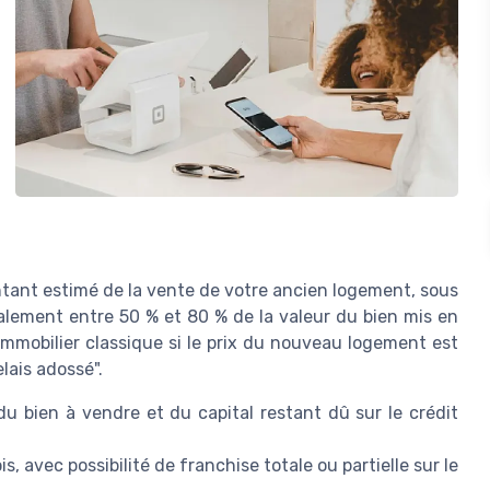
ant estimé de la vente de votre ancien logement, sous
alement entre 50 % et 80 % de la valeur du bien mis en
immobilier classique si le prix du nouveau logement est
elais adossé".
u bien à vendre et du capital restant dû sur le crédit
 avec possibilité de franchise totale ou partielle sur le