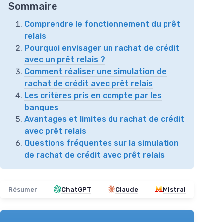
Sommaire
Comprendre le fonctionnement du prêt
relais
Pourquoi envisager un rachat de crédit
avec un prêt relais ?
Comment réaliser une simulation de
rachat de crédit avec prêt relais
Les critères pris en compte par les
banques
Avantages et limites du rachat de crédit
avec prêt relais
Questions fréquentes sur la simulation
de rachat de crédit avec prêt relais
Résumer
ChatGPT
Claude
Mistral