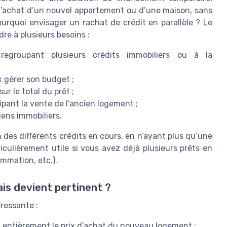
 l’achat d’un nouvel appartement ou d’une maison, sans
ourquoi envisager un rachat de crédit en parallèle ? Le
dre à plusieurs besoins :
egroupant plusieurs crédits immobiliers ou à la
 gérer son budget ;
r le total du prêt ;
ipant la vente de l’ancien logement ;
iens immobiliers.
n des différents crédits en cours, en n’ayant plus qu’une
iculièrement utile si vous avez déjà plusieurs prêts en
ommation, etc.).
ais devient pertinent ?
ressante :
s entièrement le prix d’achat du nouveau logement ;