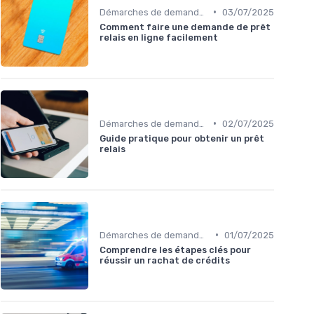
•
Démarches de demande de prêt relais
03/07/2025
Comment faire une demande de prêt
relais en ligne facilement
•
Démarches de demande de prêt relais
02/07/2025
Guide pratique pour obtenir un prêt
relais
•
Démarches de demande de prêt relais
01/07/2025
Comprendre les étapes clés pour
réussir un rachat de crédits