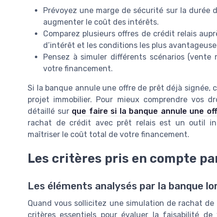
Prévoyez une marge de sécurité sur la durée d
augmenter le coût des intérêts.
Comparez plusieurs offres de crédit relais aupr
d’intérêt et les conditions les plus avantageuse
Pensez à simuler différents scénarios (vente r
votre financement.
Si la banque annule une offre de prêt déjà signée,
projet immobilier. Pour mieux comprendre vos dro
détaillé sur
que faire si la banque annule une of
rachat de crédit avec prêt relais est un outil i
maîtriser le coût total de votre financement.
Les critères pris en compte pa
Les éléments analysés par la banque l
Quand vous sollicitez une simulation de rachat de 
critères essentiels pour évaluer la faisabilité d