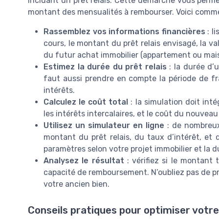
incluant un prêt relais. Cette démarche vous permet 
montant des mensualités à rembourser. Voici comme
Rassemblez vos informations financières
: l
cours, le montant du prêt relais envisagé, la v
du futur achat immobilier (appartement ou mais
Estimez la durée du prêt relais
: la durée d’u
faut aussi prendre en compte la période de f
intérêts.
Calculez le coût total
: la simulation doit intég
les intérêts intercalaires, et le coût du nouveau
Utilisez un simulateur en ligne
: de nombreux
montant du prêt relais, du taux d’intérêt, et
paramètres selon votre projet immobilier et la 
Analysez le résultat
: vérifiez si le montant 
capacité de remboursement. N’oubliez pas de pr
votre ancien bien.
Conseils pratiques pour optimiser votre