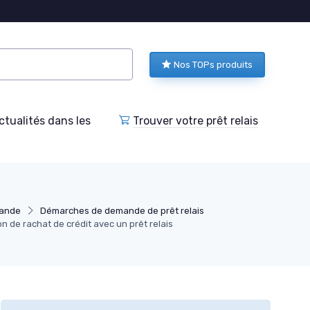
Nos TOPs produits
tualités dans les
Trouver votre prêt relais
mande
Démarches de demande de prêt relais
 de rachat de crédit avec un prêt relais