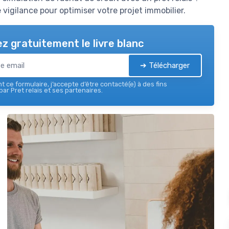
 vigilance pour optimiser votre projet immobilier.
z gratuitement le livre blanc
➔ Télécharger
 ce formulaire, j’accepte d’être contacté(e) à des fins
ar Pret relais et ses partenaires.