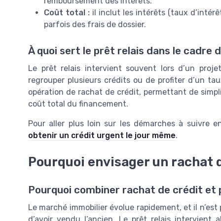
remboursement des intérêts.
Coût total :
il inclut les intérêts (taux d’intér
parfois des frais de dossier.
À quoi sert le prêt relais dans le cadre 
Le prêt relais intervient souvent lors d’un proj
regrouper plusieurs crédits ou de profiter d’un ta
opération de rachat de crédit, permettant de simpli
coût total du financement.
Pour aller plus loin sur les démarches à suivre 
obtenir un crédit urgent le jour même
.
Pourquoi envisager un rachat d
Pourquoi combiner rachat de crédit et p
Le marché immobilier évolue rapidement, et il n’es
d’avoir vendu l’ancien. Le prêt relais intervien