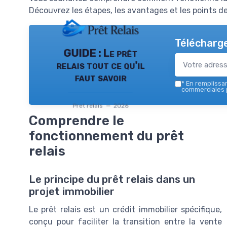
Découvrez les étapes, les avantages et les points de
Télécharge
GUIDE : Le prêt
relais tout ce qu'il
faut savoir
*
En remplissant
commerciales p
Pret relais — 2026
Comprendre le
fonctionnement du prêt
relais
Le principe du prêt relais dans un
projet immobilier
Le prêt relais est un crédit immobilier spécifique,
conçu pour faciliter la transition entre la vente