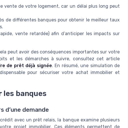
e vente de votre logement, car un délai plus long peut
ès de différentes banques pour obtenir le meilleur taux
s.
apide, vente retardée) afin d’anticiper les impacts sur
 cela peut avoir des conséquences importantes sur votre
its et les démarches à suivre, consultez cet article
fre de prêt déjà signée
. En résumé, une simulation de
ndispensable pour sécuriser votre achat immobilier et
r les banques
ors d’une demande
crédit avec un prêt relais, la banque examine plusieurs
e votre projet immobilier. Ces éléments permettent de