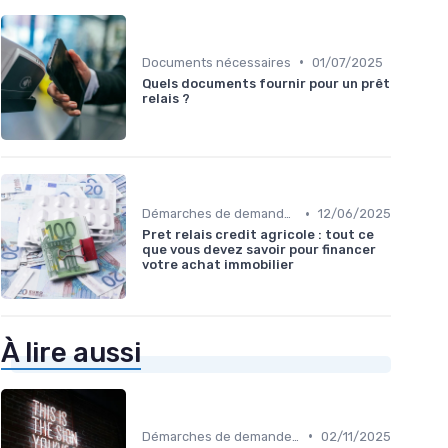
•
Documents nécessaires
01/07/2025
Quels documents fournir pour un prêt
relais ?
•
Démarches de demande de prêt relais
12/06/2025
Pret relais credit agricole : tout ce
que vous devez savoir pour financer
votre achat immobilier
À lire aussi
•
Démarches de demande de prêt relais
02/11/2025