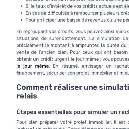
Si le taux d’intérêt de vos crédits actuels est 
En cas de difficultés à rembourser plusieurs cr
Pour anticiper une baisse de revenus ou une p
En regroupant vos crédits, vous pouvez ainsi mieux m
situations de surendettement. La simulation de
précisément le montant à emprunter, la durée du prê
vente de l’ancien bien. Pour ceux qui ont besoin 
obtenir un crédit urgent le jour même ; vous pouvez
le jour même
. En résumé, envisager un rachat 
financement, sécuriser son projet immobilier et mie
Comment réaliser une simulati
relais
Étapes essentielles pour simuler un rac
Pour bien préparer votre projet immobilier, il est