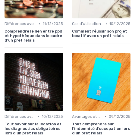
•
•
Différences avec d'autres prêts immobiliers
11/12/2025
Cas d'utilisation typiques
10/12/2025
Comprendre le lien entre ppd
Comment réussir son projet
et hypothèque dans le cadre
locatif avec un prêt relais
d’un prêt relais
•
•
Différences avec d'autres prêts immobiliers
10/12/2025
Avantages et inconvénients
09/12/2025
Tout savoir sur la location et
Tout comprendre sur
les diagnostics obligatoires
l’indemnité d’occupation lors
lors d’un prêt relais
d’un prêt relais