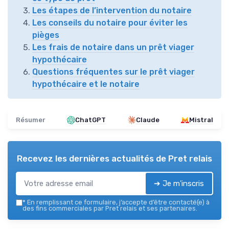
Les étapes de l’intervention du notaire
Les conseils du notaire pour éviter les
pièges
Les frais de notaire dans un prêt viager
hypothécaire
Questions fréquentes sur le prêt viager
hypothécaire et le notaire
Résumer
ChatGPT
Claude
Mistral
Recevez les dernières actualités de
Pret relais
➔ Je m'inscris
*
En remplissant ce formulaire, j’accepte d’être contacté(e) à
des fins commerciales par Pret relais et ses partenaires.