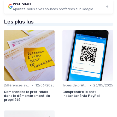
Pret relais
Ajoutez-nous à vos sources préférées sur Google
Les plus lus
•
•
Différences avec d'autres prêts immobiliers
12/06/2025
Types de prêts relais
23/05/2025
Comprendre le prêt relais
Comprendre le prêt
dans le démembrement de
instantané via PayPal
propriété