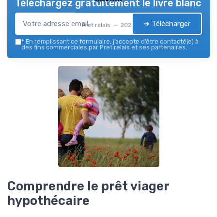
Téléchargez gratuitement le livre blanc
➔ Télécharger
Pret relais — 2026
*
En remplissant ce formulaire, j’accepte d’être contacté(e) à
des fins commerciales par Pret relais et ses partenaires.
Comprendre le prêt viager
hypothécaire