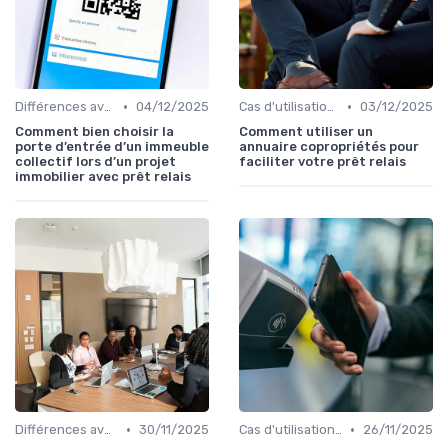
•
•
Différences avec d'autres prêts immobiliers
04/12/2025
Cas d'utilisation typiques
03/12/2025
Comment bien choisir la
Comment utiliser un
porte d’entrée d’un immeuble
annuaire copropriétés pour
collectif lors d’un projet
faciliter votre prêt relais
immobilier avec prêt relais
•
•
Différences avec d'autres prêts immobiliers
30/11/2025
Cas d'utilisation typiques
26/11/2025