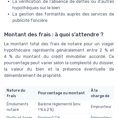
La vérification de l’absence de dettes ou d’autres
hypothèques sur le bien
La gestion des formalités auprès des services de
publicité foncière
Montant des frais : à quoi s’attendre ?
Le montant total des frais de notaire pour un viager
hypothécaire représente généralement entre 2 % et
4 % du montant du crédit immobilier accordé. Ce
pourcentage peut varier selon la complexité du dossier,
la valeur du bien et la présence éventuelle de
démembrement de propriété.
Nature du
À la
Pourcentage ou montant
frais
charge de
Émoluments
Barème réglementé (env.
Emprunteur
notaire
1 % à 2 %)
Droits et taxes
Environ 0,7 %
Emprunteur