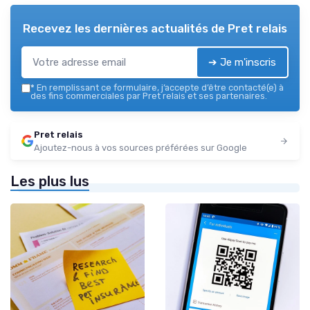
Recevez les dernières actualités de
Pret relais
➔ Je m'inscris
*
En remplissant ce formulaire, j’accepte d’être contacté(e) à
des fins commerciales par Pret relais et ses partenaires.
Pret relais
Ajoutez-nous à vos sources préférées sur Google
Les plus lus