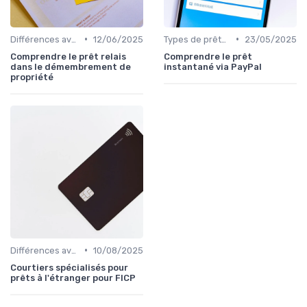
•
•
Différences avec d'autres prêts immobiliers
12/06/2025
Types de prêts relais
23/05/2025
Comprendre le prêt relais
Comprendre le prêt
dans le démembrement de
instantané via PayPal
propriété
•
Différences avec d'autres prêts immobiliers
10/08/2025
Courtiers spécialisés pour
prêts à l'étranger pour FICP