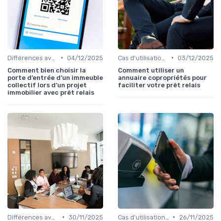
•
•
Différences avec d'autres prêts immobiliers
04/12/2025
Cas d'utilisation typiques
03/12/2025
Comment bien choisir la
Comment utiliser un
porte d’entrée d’un immeuble
annuaire copropriétés pour
collectif lors d’un projet
faciliter votre prêt relais
immobilier avec prêt relais
•
•
Différences avec d'autres prêts immobiliers
30/11/2025
Cas d'utilisation typiques
26/11/2025