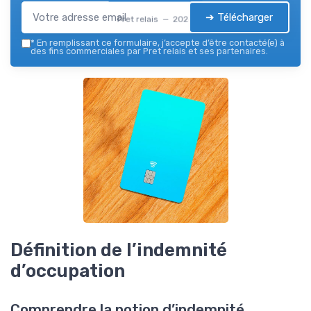
➔ Télécharger
Pret relais — 2026
*
En remplissant ce formulaire, j’accepte d’être contacté(e) à
des fins commerciales par Pret relais et ses partenaires.
Définition de l’indemnité
d’occupation
Comprendre la notion d’indemnité