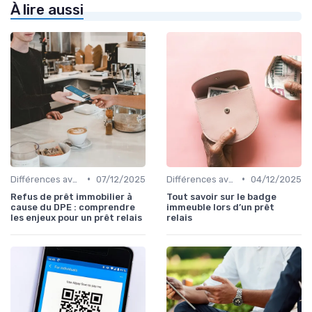
À lire aussi
•
•
Différences avec d'autres prêts immobiliers
07/12/2025
Différences avec d'autres prêts immobiliers
04/12/2025
Refus de prêt immobilier à
Tout savoir sur le badge
cause du DPE : comprendre
immeuble lors d’un prêt
les enjeux pour un prêt relais
relais