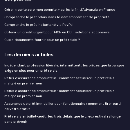
Gérer « carte zero mon compte » après la fin d’Advanzia en France
Comprendre le prêt relais dans le démembrement de propriété
Comprendre le prêt instantané via PayPal
Obtenir un crédit urgent pour FICP en CDI : solutions et conseils
Quels documents fournir pour un prêt relais ?
Les derniers articles
Indépendant, profession libérale, intermittent : les pièces que la banque
exige en plus pour un prêt relais
Refus d’assurance emprunteur : comment sécuriser un prêt relais
malgré un premier non
Refus d’assurance emprunteur : comment sécuriser un prêt relais
malgré un premier non
Assurance de prêt immobilier pour fonctionnaire : comment tirer parti
de votre statut
Prêt relais en juillet-août : les trois délais que le creux estival rallonge
sans prévenir