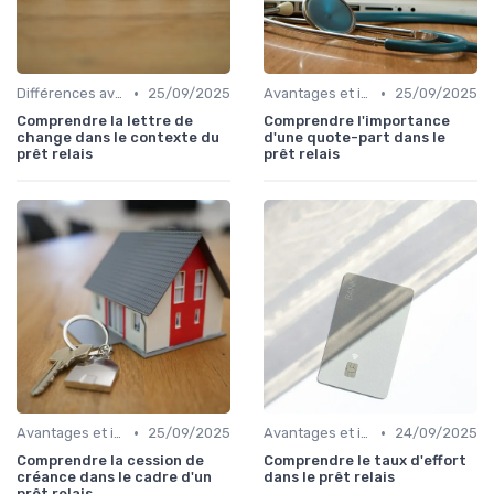
•
•
Différences avec d'autres prêts immobiliers
25/09/2025
Avantages et inconvénients
25/09/2025
Comprendre la lettre de
Comprendre l'importance
change dans le contexte du
d'une quote-part dans le
prêt relais
prêt relais
•
•
Avantages et inconvénients
25/09/2025
Avantages et inconvénients
24/09/2025
Comprendre la cession de
Comprendre le taux d'effort
créance dans le cadre d'un
dans le prêt relais
prêt relais