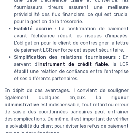
une date d'échéance claire et convenue, les
fournisseurs tireurs assurent une meilleure
prévisibilité des flux financiers, ce qui est crucial
pour la gestion de la trésorerie.
Fiabilité accrue :
La confirmation de paiement
avant l'échéance réduit les risques d'impayés.
L'obligation pour le client de contresigner la lettre
de paiement LCR renforce cet aspect sécuritaire.
Simplification des relations fournisseurs :
En
servant d'
instrument de crédit fiable
, la LCR
établit une relation de confiance entre l'entreprise
et ses différents partenaires.
En dépit de ces avantages, il convient de souligner
également quelques enjeux. La
rigueur
administrative
est indispensable, tout retard ou erreur
de saisie des coordonnées bancaires peut entraîner
des complications. De même, il est important de vérifier
la solvabilité du client pour éviter les refus de paiement