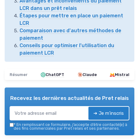
Avantages et inconvénients du paiement
LCR dans un prêt relais
Étapes pour mettre en place un paiement
LCR
Comparaison avec d'autres méthodes de
paiement
Conseils pour optimiser l'utilisation du
paiement LCR
Résumer
ChatGPT
Claude
Mistral
Recevez les dernières actualités de
Pret relais
➔ Je m'inscris
*
En remplissant ce formulaire, j’accepte d’être contacté(e) à
des fins commerciales par Pret relais et ses partenaires.