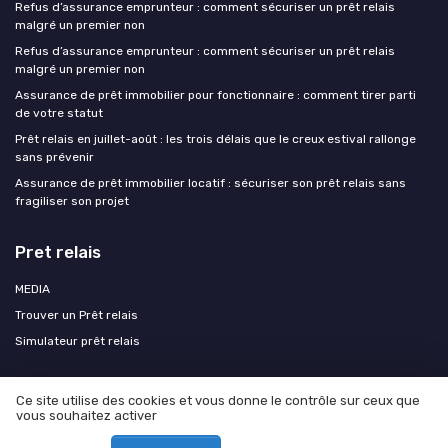
Refus d’assurance emprunteur : comment sécuriser un prêt relais
malgré un premier non
Refus d’assurance emprunteur : comment sécuriser un prêt relais
malgré un premier non
Assurance de prêt immobilier pour fonctionnaire : comment tirer parti
de votre statut
Prêt relais en juillet-août : les trois délais que le creux estival rallonge
sans prévenir
Assurance de prêt immobilier locatif : sécuriser son prêt relais sans
fragiliser son projet
Pret relais
MEDIA
Trouver un Prêt relais
Simulateur prêt relais
Ce site utilise des cookies et vous donne le contrôle sur ceux que
vous souhaitez activer
Mentions légales
Politique de confidentialité