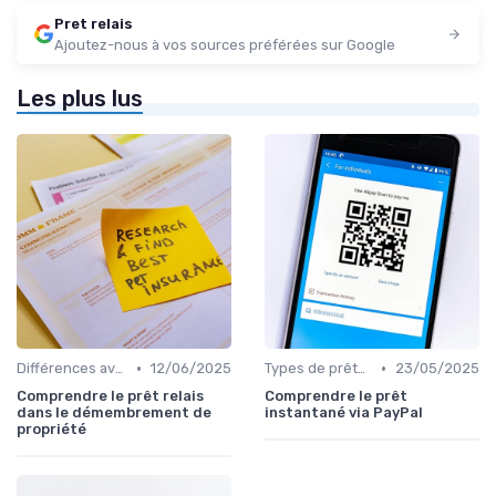
Pret relais
Ajoutez-nous à vos sources préférées sur Google
Les plus lus
•
•
Différences avec d'autres prêts immobiliers
12/06/2025
Types de prêts relais
23/05/2025
Comprendre le prêt relais
Comprendre le prêt
dans le démembrement de
instantané via PayPal
propriété