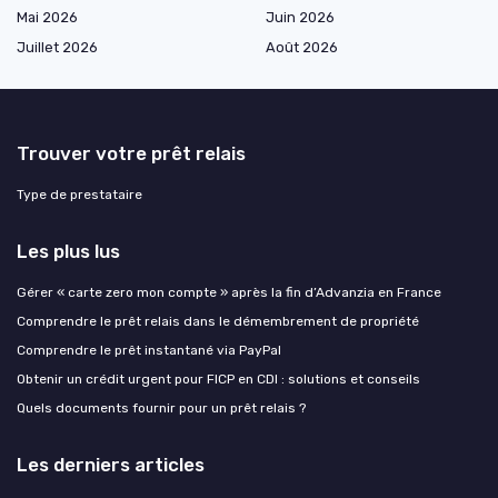
Mai 2026
Juin 2026
Juillet 2026
Août 2026
Trouver votre prêt relais
Type de prestataire
Les plus lus
Gérer « carte zero mon compte » après la fin d’Advanzia en France
Comprendre le prêt relais dans le démembrement de propriété
Comprendre le prêt instantané via PayPal
Obtenir un crédit urgent pour FICP en CDI : solutions et conseils
Quels documents fournir pour un prêt relais ?
Les derniers articles