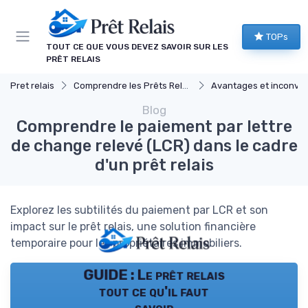
Panneau de gestion des cookies
TOPs
TOUT CE QUE VOUS DEVEZ SAVOIR SUR LES
PRÊT RELAIS
Pret relais
Comprendre les Prêts Relais
Avantages et inconvéni
Blog
Comprendre le paiement par lettre
de change relevé (LCR) dans le cadre
d'un prêt relais
Explorez les subtilités du paiement par LCR et son
impact sur le prêt relais, une solution financière
temporaire pour les propriétaires immobiliers.
GUIDE : Le prêt relais
tout ce qu'il faut