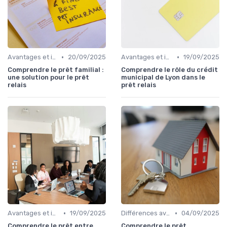
•
•
Avantages et inconvénients
20/09/2025
Avantages et inconvénients
19/09/2025
Comprendre le prêt familial :
Comprendre le rôle du crédit
une solution pour le prêt
municipal de Lyon dans le
relais
prêt relais
•
•
Avantages et inconvénients
19/09/2025
Différences avec d'autres prêts immobiliers
04/09/2025
Comprendre le prêt entre
Comprendre le prêt