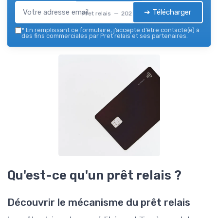
➔ Télécharger
Pret relais — 2026
*
En remplissant ce formulaire, j’accepte d’être contacté(e) à
des fins commerciales par Pret relais et ses partenaires.
Qu'est-ce qu'un prêt relais ?
Découvrir le mécanisme du prêt relais