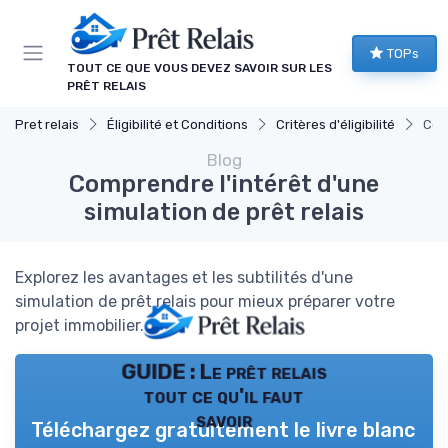
Panneau de gestion des cookies
TOPs
TOUT CE QUE VOUS DEVEZ SAVOIR SUR LES
PRÊT RELAIS
Pret relais
Éligibilité et Conditions
Critères d'éligibilité
Comp
Blog
Comprendre l'intérêt d'une
simulation de prêt relais
Explorez les avantages et les subtilités d'une
simulation de prêt relais pour mieux préparer votre
projet immobilier.
GUIDE : Le prêt relais
tout ce qu'il faut
savoir
Téléchargez gratuitement le livre blanc