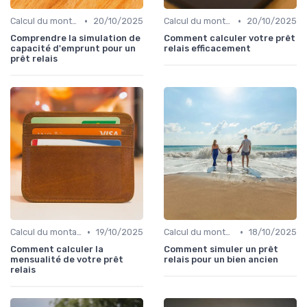
•
•
Calcul du montant du prêt
20/10/2025
Calcul du montant du prêt
20/10/2025
Comprendre la simulation de
Comment calculer votre prêt
capacité d'emprunt pour un
relais efficacement
prêt relais
•
•
Calcul du montant du prêt
19/10/2025
Calcul du montant du prêt
18/10/2025
Comment calculer la
Comment simuler un prêt
mensualité de votre prêt
relais pour un bien ancien
relais