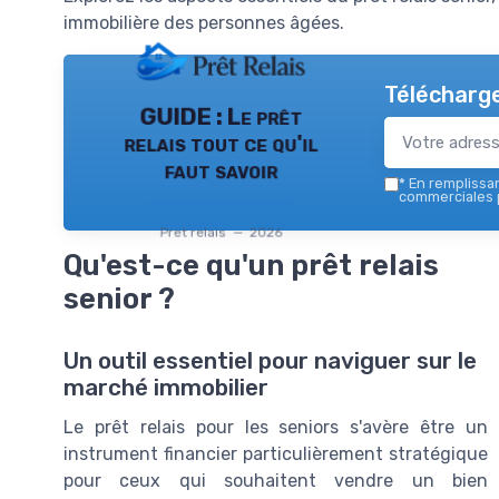
immobilière des personnes âgées.
Télécharge
GUIDE : Le prêt
relais tout ce qu'il
faut savoir
*
En remplissant
commerciales p
Pret relais — 2026
Qu'est-ce qu'un prêt relais
senior ?
Un outil essentiel pour naviguer sur le
marché immobilier
Le prêt relais pour les seniors s'avère être un
instrument financier particulièrement stratégique
pour ceux qui souhaitent vendre un bien