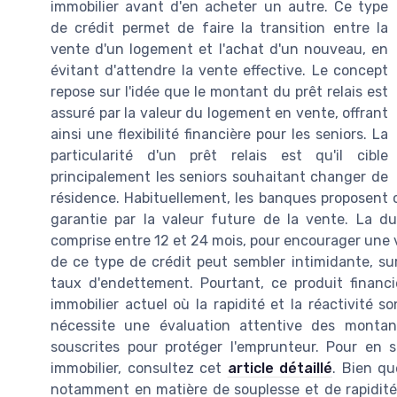
immobilier avant d'en acheter un autre. Ce type
de crédit permet de faire la transition entre la
vente d'un logement et l'achat d'un nouveau, en
évitant d'attendre la vente effective. Le concept
repose sur l'idée que le montant du prêt relais est
assuré par la valeur du logement en vente, offrant
ainsi une flexibilité financière pour les seniors. La
particularité d'un prêt relais est qu'il cible
principalement les seniors souhaitant changer de
résidence. Habituellement, les banques proposent 
garantie par la valeur future de la vente. La d
comprise entre 12 et 24 mois, pour encourager une v
de ce type de crédit peut sembler intimidante, su
taux d'endettement. Pourtant, ce produit financ
immobilier actuel où la rapidité et la réactivité so
nécessite une évaluation attentive des monta
souscrites pour protéger l'emprunteur. Pour en s
immobilier, consultez cet
article détaillé
. Bien qu
notamment en matière de souplesse et de rapidité, 