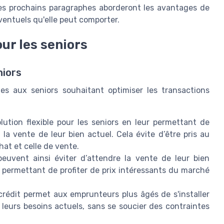
Les prochains paragraphes aborderont les avantages de
éventuels qu'elle peut comporter.
ur les seniors
niors
les aux seniors souhaitant optimiser les transactions
lution flexible pour les seniors en leur permettant de
a vente de leur bien actuel. Cela évite d’être pris au
at et celle de vente.
euvent ainsi éviter d’attendre la vente de leur bien
r permettant de profiter de prix intéressants du marché
rédit permet aux emprunteurs plus âgés de s'installer
eurs besoins actuels, sans se soucier des contraintes