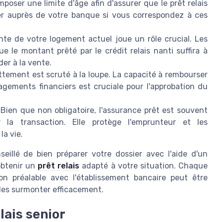
oser une limite d'âge afin d'assurer que le prêt relais
fier auprès de votre banque si vous correspondez à ces
nte de votre logement actuel joue un rôle crucial. Les
e le montant prêté par le crédit relais nanti suffira à
der à la vente.
ttement est scruté à la loupe. La capacité à rembourser
agements financiers est cruciale pour l'approbation du
 Bien que non obligatoire, l'assurance prêt est souvent
 la transaction. Elle protège l'emprunteur et les
la vie.
eillé de bien préparer votre dossier avec l'aide d'un
obtenir un
prêt relais
adapté à votre situation. Chaque
on préalable avec l'établissement bancaire peut être
 les surmonter efficacement.
lais senior