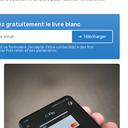
z gratuitement le livre blanc
➔ Télécharger
 ce formulaire, j’accepte d’être contacté(e) à des fins
ar Pret relais et ses partenaires.