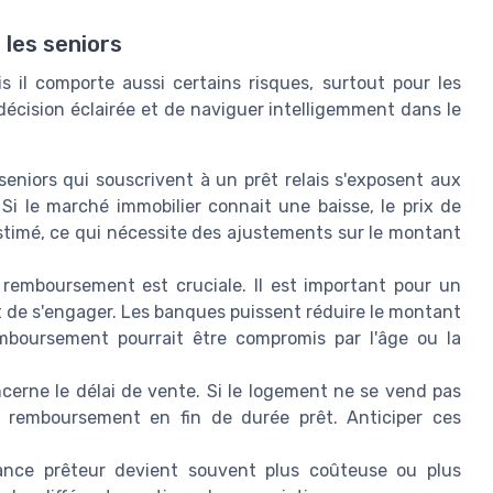
 les seniors
ais il comporte aussi certains risques, surtout pour les
 décision éclairée et de naviguer intelligemment dans le
eniors qui souscrivent à un prêt relais s'exposent aux
Si le marché immobilier connait une baisse, le prix de
estimé, ce qui nécessite des ajustements sur le montant
remboursement est cruciale. Il est important pour un
t de s'engager. Les banques puissent réduire le montant
remboursement pourrait être compromis par l'âge ou la
cerne le délai de vente. Si le logement ne se vend pas
e remboursement en fin de durée prêt. Anticiper ces
rance prêteur devient souvent plus coûteuse ou plus