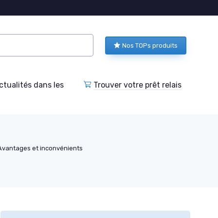
Nos TOPs produits
tualités dans les
Trouver votre prêt relais
Avantages et inconvénients