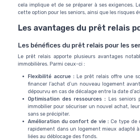
cela implique et de se préparer à ses exigences. 
cette option pour les seniors, ainsi que les risques 
Les avantages du prêt relais po
Les bénéfices du prêt relais pour les se
Le prêt relais apporte plusieurs avantages notab
immobilières. Parmi ceux-ci :
Flexibilité accrue :
Le prêt relais offre une so
financer l’achat d’un nouveau logement avant l
dépourvu en cas de décalage entre la date d’ach
Optimisation des ressources :
Les seniors p
immobilier pour sécuriser un nouvel achat, leu
sans se précipiter.
Amélioration du confort de vie :
Ce type de c
rapidement dans un logement mieux adapté à l
liées au déblocage des fonds.