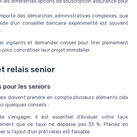
yser les différentes options de souscription assurance pour
omporte des démarches administratives complexes, que
'aide d'un conseiller bancaire expérimenté est souvent
.
er vigilants et demander conseil pour tirer pleinement
s pour concrétiser leur projet immobilier.
t relais senior
s pour les seniors
lais doivent prendre en compte plusieurs éléments clés
ci quelques conseils :
 s'engager, il est essentiel d'évaluer votre taux
lement que ce taux ne dépasse pas 33 %. Prenez en
si l'ajout d'un prêt relais est faisable.