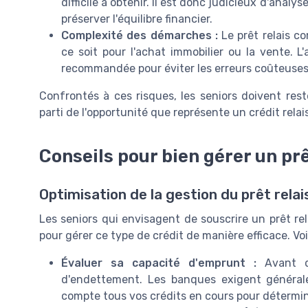
difficile à obtenir. Il est donc judicieux d'anal
préserver l'équilibre financier.
Complexité des démarches :
Le prêt relais c
ce soit pour l'achat immobilier ou la vente. L
recommandée pour éviter les erreurs coûteuses
Confrontés à ces risques, les seniors doivent rest
parti de l'opportunité que représente un crédit relai
Conseils pour bien gérer un prê
Optimisation de la gestion du prêt relai
Les seniors qui envisagent de souscrire un prêt re
pour gérer ce type de crédit de manière efficace. Voi
Évaluer sa capacité d'emprunt :
Avant de
d'endettement. Les banques exigent généra
compte tous vos crédits en cours pour déterminer 