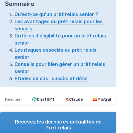
Sommaire
Qu'est-ce qu'un prêt relais senior ?
Les avantages du prêt relais pour les
seniors
Critères d'éligibilité pour un prêt relais
senior
Les risques associés au prêt relais
senior
Conseils pour bien gérer un prêt relais
senior
Études de cas : succès et défis
Résumer
ChatGPT
Claude
Mistral
Recevez les dernières actualités de
Pret relais