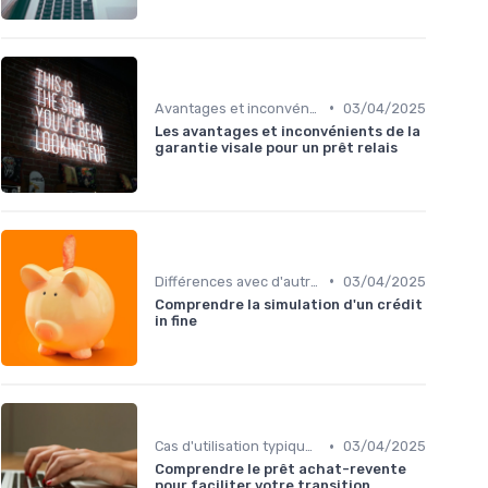
•
Avantages et inconvénients
03/04/2025
Les avantages et inconvénients de la
garantie visale pour un prêt relais
•
Différences avec d'autres prêts immobiliers
03/04/2025
Comprendre la simulation d'un crédit
in fine
•
Cas d'utilisation typiques
03/04/2025
Comprendre le prêt achat-revente
pour faciliter votre transition