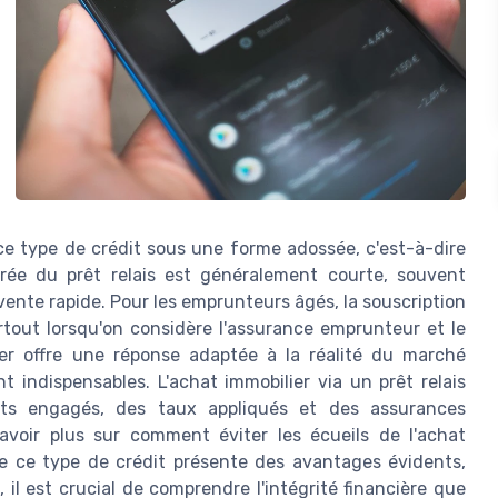
ce type de crédit sous une forme adossée, c'est-à-dire
urée du prêt relais est généralement courte, souvent
ente rapide. Pour les emprunteurs âgés, la souscription
rtout lorsqu'on considère l'assurance emprunteur et le
ier offre une réponse adaptée à la réalité du marché
nt indispensables. L'achat immobilier via un prêt relais
nts engagés, des taux appliqués et des assurances
avoir plus sur comment éviter les écueils de l'achat
e ce type de crédit présente des avantages évidents,
il est crucial de comprendre l'intégrité financière que