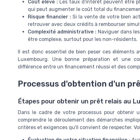
Coût élevé :
Les taux d'intérêt peuvent être pl
qui peut augmenter le coût total du financeme
Risque financier :
Si la vente de votre bien ac
retrouver avec deux crédits à rembourser simu
Complexité administrative :
Naviguer dans les
être complexe, surtout pour les non-résidents.
Il est donc essentiel de bien peser ces éléments 
Luxembourg. Une bonne préparation et une com
différence entre un financement réussi et des compl
Processus d'obtention d'un pr
Étapes pour obtenir un prêt relais au 
Dans le cadre de votre processus pour obtenir un
comprendre le déroulement des démarches impliqu
critères et exigences qu'il convient de respecter. Voi
Évaluation de votre situation financière
: Ava