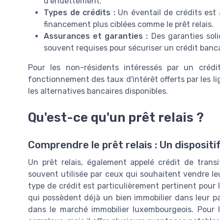
d'endettement.
Types de crédits :
Un éventail de crédits est a
financement plus ciblées comme le prêt relais.
Assurances et garanties :
Des garanties soli
souvent requises pour sécuriser un crédit banca
Pour les non-résidents intéressés par un crédit
fonctionnement des taux d'intérêt offerts par les l
les alternatives bancaires disponibles.
Qu'est-ce qu'un prêt relais ?
Comprendre le prêt relais : Un dispositi
Un prêt relais, également appelé crédit de trans
souvent utilisée par ceux qui souhaitent vendre l
type de crédit est particulièrement pertinent pour
qui possèdent déjà un bien immobilier dans leur pa
dans le marché immobilier luxembourgeois. Pour l