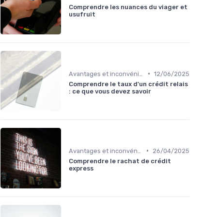
Comprendre les nuances du viager et
usufruit
•
Avantages et inconvénients
12/06/2025
Comprendre le taux d'un crédit relais
: ce que vous devez savoir
•
Avantages et inconvénients
26/04/2025
Comprendre le rachat de crédit
express