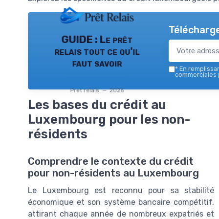
Télécharge
GUIDE : Le prêt
relais tout ce qu'il
faut savoir
*
En remplissant
commerciales p
Pret relais — 2026
Les bases du crédit au
Luxembourg pour les non-
résidents
Comprendre le contexte du crédit
pour non-résidents au Luxembourg
Le Luxembourg est reconnu pour sa stabilité
économique et son système bancaire compétitif,
attirant chaque année de nombreux expatriés et