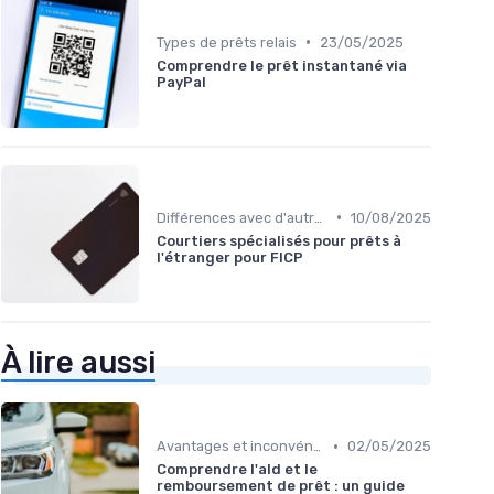
•
Types de prêts relais
23/05/2025
Comprendre le prêt instantané via
PayPal
•
Différences avec d'autres prêts immobiliers
10/08/2025
Courtiers spécialisés pour prêts à
l'étranger pour FICP
À lire aussi
•
Avantages et inconvénients
02/05/2025
Comprendre l'ald et le
remboursement de prêt : un guide