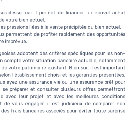
 :
 souplesse, car il permet de financer un nouvel achat
de votre bien actuel.
r les pressions liées à la vente précipitée du bien actuel.
us permettent de profiter rapidement des opportunités
re imprévue.
eoises adoptent des critères spécifiques pour les non-
en compte votre situation bancaire actuelle, notamment
de votre patrimoine existant. Bien sûr, il est important
selon l'établissement choisi et les garanties présentées.
us ayez une assurance vie ou une assurance prêt pour
 se préparer et consulter plusieurs offres permettront
e avec leur projet et avec les meilleures conditions
t de vous engager, il est judicieux de comparer non
 des frais bancaires associés pour éviter toute surprise