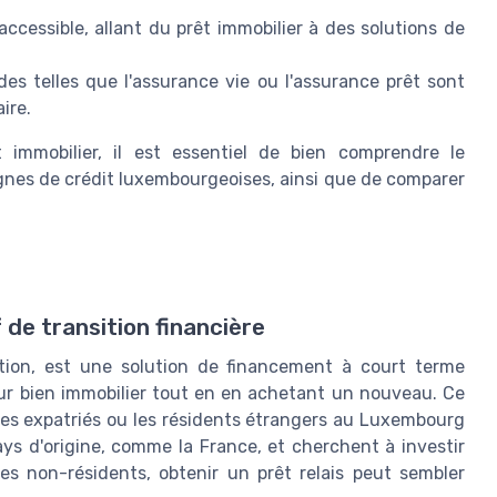
ccessible, allant du prêt immobilier à des solutions de
des telles que l'assurance vie ou l'assurance prêt sont
ire.
 immobilier, il est essentiel de bien comprendre le
ignes de crédit luxembourgeoises, ainsi que de comparer
f de transition financière
ition, est une solution de financement à court terme
eur bien immobilier tout en en achetant un nouveau. Ce
 les expatriés ou les résidents étrangers au Luxembourg
ys d'origine, comme la France, et cherchent à investir
es non-résidents, obtenir un prêt relais peut sembler