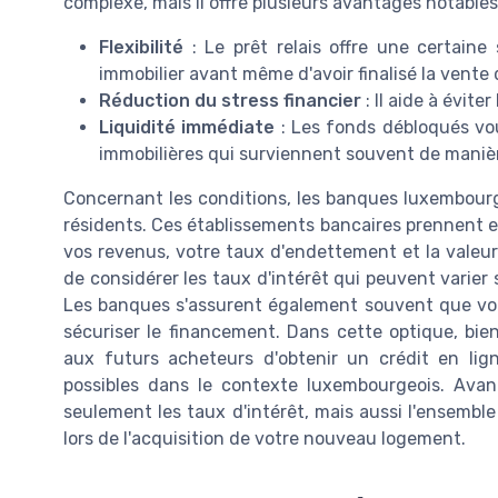
complexe, mais il offre plusieurs avantages notables
Flexibilité
: Le prêt relais offre une certaine
immobilier avant même d'avoir finalisé la vente 
Réduction du stress financier
: Il aide à évite
Liquidité immédiate
: Les fonds débloqués vo
immobilières qui surviennent souvent de maniè
Concernant les conditions, les banques luxembourg
résidents. Ces établissements bancaires prennent 
vos revenus, votre taux d'endettement et la valeur 
de considérer les taux d'intérêt qui peuvent varier 
Les banques s'assurent également souvent que vo
sécuriser le financement. Dans cette optique, bien
aux futurs acheteurs d'obtenir un crédit en lign
possibles dans le contexte luxembourgeois. Avan
seulement les taux d'intérêt, mais aussi l'ensemble
lors de l'acquisition de votre nouveau logement.