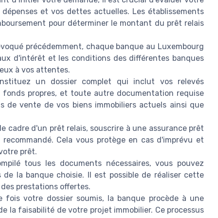
s dépenses et vos dettes actuelles. Les établissements
mboursement pour déterminer le montant du prêt relais
voqué précédemment, chaque banque au Luxembourg
aux d'intérêt et les conditions des différentes banques
ieux à vos attentes.
stituez un dossier complet qui inclut vos relevés
de fonds propres, et toute autre documentation requise
ts de vente de vos biens immobiliers actuels ainsi que
le cadre d'un prêt relais, souscrire à une assurance prêt
ou recommandé. Cela vous protège en cas d'imprévu et
votre prêt.
ompilé tous les documents nécessaires, vous pouvez
 la banque choisie. Il est possible de réaliser cette
des prestations offertes.
 fois votre dossier soumis, la banque procède à une
de la faisabilité de votre projet immobilier. Ce processus