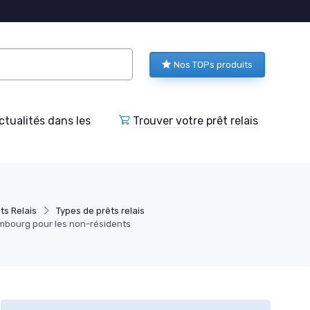
Nos TOPs produits
tualités dans les
Trouver votre prêt relais
ts Relais
Types de prêts relais
mbourg pour les non-résidents