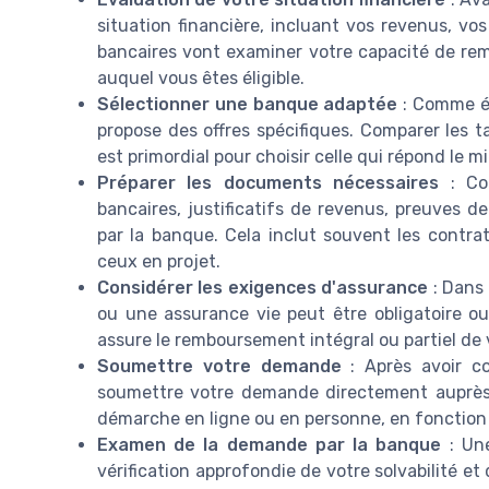
situation financière, incluant vos revenus, vo
bancaires vont examiner votre capacité de re
auquel vous êtes éligible.
Sélectionner une banque adaptée
: Comme é
propose des offres spécifiques. Comparer les t
est primordial pour choisir celle qui répond le m
Préparer les documents nécessaires
: Con
bancaires, justificatifs de revenus, preuves 
par la banque. Cela inclut souvent les contra
ceux en projet.
Considérer les exigences d'assurance
: Dans 
ou une assurance vie peut être obligatoire 
assure le remboursement intégral ou partiel de 
Soumettre votre demande
: Après avoir c
soumettre votre demande directement auprès de
démarche en ligne ou en personne, en fonction 
Examen de la demande par la banque
: Une
vérification approfondie de votre solvabilité et 