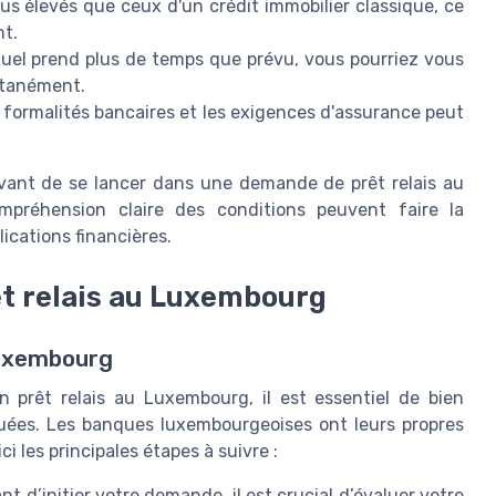
us élevés que ceux d'un crédit immobilier classique, ce
nt.
tuel prend plus de temps que prévu, vous pourriez vous
ltanément.
 formalités bancaires et les exigences d'assurance peut
avant de se lancer dans une demande de prêt relais au
préhension claire des conditions peuvent faire la
ications financières.
êt relais au Luxembourg
Luxembourg
 prêt relais au Luxembourg, il est essentiel de bien
ées. Les banques luxembourgeoises ont leurs propres
ci les principales étapes à suivre :
nt d’initier votre demande, il est crucial d’évaluer votre