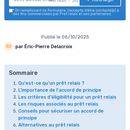
Pret relais — 2026
*
En remplissant ce formulaire, j’accepte d’être contacté(e) à
des fins commerciales par Pret relais et ses partenaires.
Publié le
06/10/2025
par Éric-Pierre Delacroix
Sommaire
Qu'est-ce qu'un prêt relais ?
L'importance de l'accord de principe
Les critères d'éligibilité pour un prêt relais
Les risques associés au prêt relais
Conseils pour sécuriser un accord de
principe
Alternatives au prêt relais