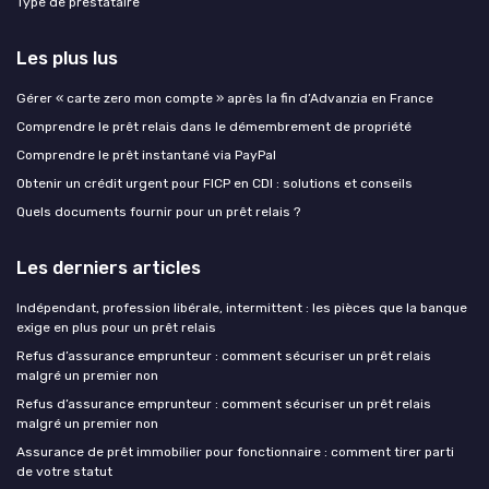
Type de prestataire
Les plus lus
Gérer « carte zero mon compte » après la fin d’Advanzia en France
Comprendre le prêt relais dans le démembrement de propriété
Comprendre le prêt instantané via PayPal
Obtenir un crédit urgent pour FICP en CDI : solutions et conseils
Quels documents fournir pour un prêt relais ?
Les derniers articles
Indépendant, profession libérale, intermittent : les pièces que la banque
exige en plus pour un prêt relais
Refus d’assurance emprunteur : comment sécuriser un prêt relais
malgré un premier non
Refus d’assurance emprunteur : comment sécuriser un prêt relais
malgré un premier non
Assurance de prêt immobilier pour fonctionnaire : comment tirer parti
de votre statut