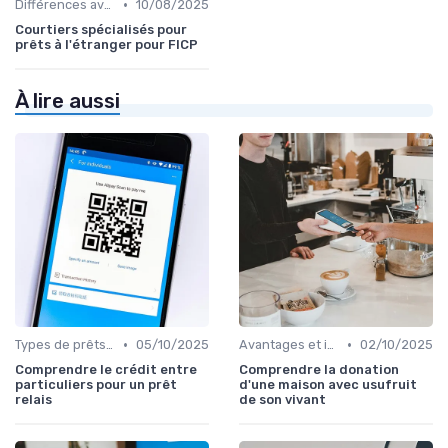
•
Différences avec d'autres prêts immobiliers
10/08/2025
Courtiers spécialisés pour
prêts à l'étranger pour FICP
À lire aussi
•
•
Types de prêts relais
05/10/2025
Avantages et inconvénients
02/10/2025
Comprendre le crédit entre
Comprendre la donation
particuliers pour un prêt
d'une maison avec usufruit
relais
de son vivant