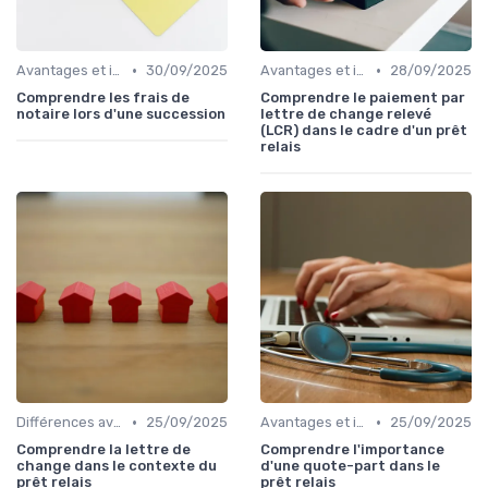
•
•
Avantages et inconvénients
30/09/2025
Avantages et inconvénients
28/09/2025
Comprendre les frais de
Comprendre le paiement par
notaire lors d'une succession
lettre de change relevé
(LCR) dans le cadre d'un prêt
relais
•
•
Différences avec d'autres prêts immobiliers
25/09/2025
Avantages et inconvénients
25/09/2025
Comprendre la lettre de
Comprendre l'importance
change dans le contexte du
d'une quote-part dans le
prêt relais
prêt relais