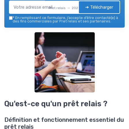
➔ Télécharger
Pret relais — 2026
*
En remplissant ce formulaire, j’accepte d’être contacté(e) à
des fins commerciales par Pret relais et ses partenaires.
Qu'est-ce qu'un prêt relais ?
Définition et fonctionnement essentiel du
prêt relais