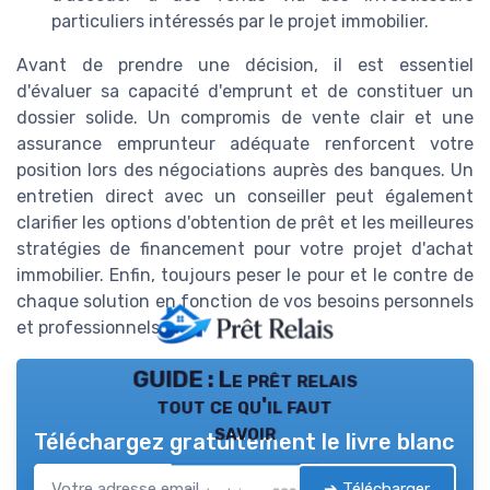
particuliers intéressés par le projet immobilier.
Avant de prendre une décision, il est essentiel
d'évaluer sa capacité d'emprunt et de constituer un
dossier solide. Un compromis de vente clair et une
assurance emprunteur adéquate renforcent votre
position lors des négociations auprès des banques. Un
entretien direct avec un conseiller peut également
clarifier les options d'obtention de prêt et les meilleures
stratégies de financement pour votre projet d'achat
immobilier. Enfin, toujours peser le pour et le contre de
chaque solution en fonction de vos besoins personnels
et professionnels.
GUIDE : Le prêt relais
tout ce qu'il faut
savoir
Téléchargez gratuitement le livre blanc
➔ Télécharger