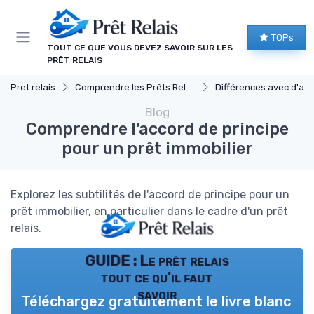
Panneau de gestion des cookies
TOPs
TOUT CE QUE VOUS DEVEZ SAVOIR SUR LES
PRÊT RELAIS
Pret relais
Comprendre les Prêts Relais
Différences avec d'autres prêts immob
Blog
Comprendre l'accord de principe
pour un prêt immobilier
Explorez les subtilités de l'accord de principe pour un
prêt immobilier, en particulier dans le cadre d'un prêt
relais.
GUIDE : Le prêt relais
tout ce qu'il faut
savoir
Téléchargez gratuitement le livre blanc