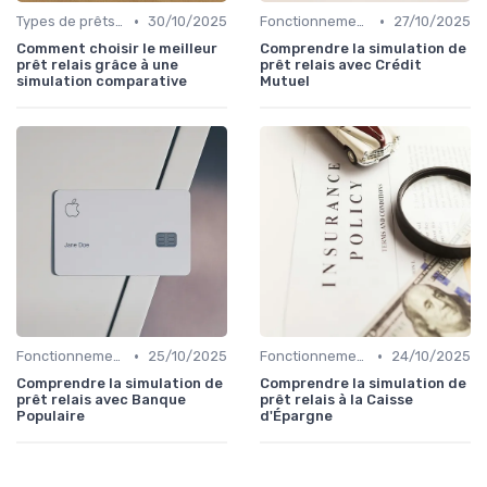
•
•
Types de prêts relais
30/10/2025
Fonctionnement du prêt relais
27/10/2025
Comment choisir le meilleur
Comprendre la simulation de
prêt relais grâce à une
prêt relais avec Crédit
simulation comparative
Mutuel
•
•
Fonctionnement du prêt relais
25/10/2025
Fonctionnement du prêt relais
24/10/2025
Comprendre la simulation de
Comprendre la simulation de
prêt relais avec Banque
prêt relais à la Caisse
Populaire
d'Épargne