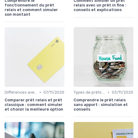
Comprendre le
Comment simuler un prêt
fonctionnement du prêt
relais avec un prêt in fine :
relais et comment simuler
conseils et explications
son montant
•
•
Différences avec d'autres prêts immobiliers
07/11/2025
Types de prêts relais
03/11/2025
Comparer prêt relais et prêt
Comprendre le prêt relais
classique : comment simuler
sans apport : simulation et
et choisir la meilleure option
conseils