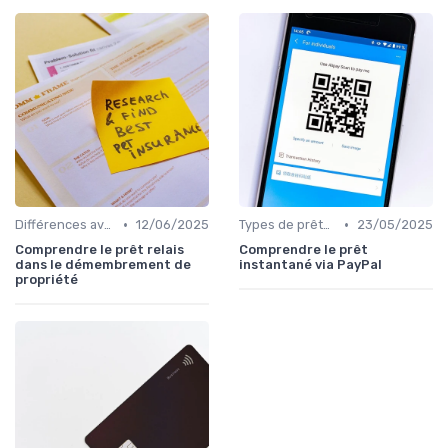
•
•
Différences avec d'autres prêts immobiliers
12/06/2025
Types de prêts relais
23/05/2025
Comprendre le prêt relais
Comprendre le prêt
dans le démembrement de
instantané via PayPal
propriété