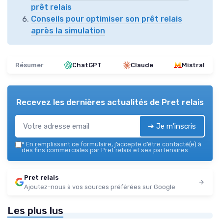
prêt relais
Conseils pour optimiser son prêt relais
après la simulation
Résumer
ChatGPT
Claude
Mistral
Recevez les dernières actualités de
Pret relais
➔ Je m'inscris
*
En remplissant ce formulaire, j’accepte d’être contacté(e) à
des fins commerciales par Pret relais et ses partenaires.
Pret relais
Ajoutez-nous à vos sources préférées sur Google
Les plus lus