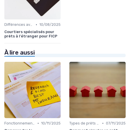
•
Différences avec d'autres prêts immobiliers
10/08/2025
Courtiers spécialisés pour
prêts à l'étranger pour FICP
À lire aussi
•
•
Fonctionnement du prêt relais
10/11/2025
Types de prêts relais
07/11/2025