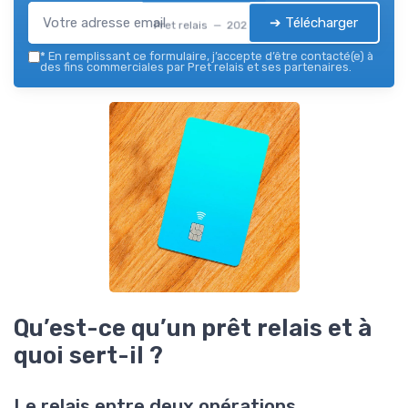
➔ Télécharger
Pret relais — 2026
*
En remplissant ce formulaire, j’accepte d’être contacté(e) à
des fins commerciales par Pret relais et ses partenaires.
Qu’est-ce qu’un prêt relais et à
quoi sert-il ?
Le relais entre deux opérations