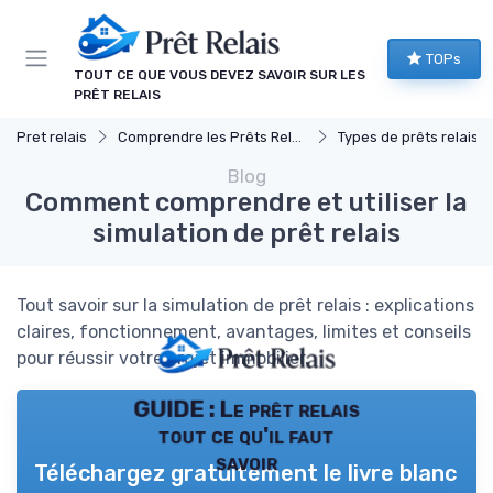
Panneau de gestion des cookies
TOPs
TOUT CE QUE VOUS DEVEZ SAVOIR SUR LES
PRÊT RELAIS
Pret relais
Comprendre les Prêts Relais
Types de prêts relais
Blog
Comment comprendre et utiliser la
simulation de prêt relais
Tout savoir sur la simulation de prêt relais : explications
claires, fonctionnement, avantages, limites et conseils
pour réussir votre projet immobilier.
GUIDE : Le prêt relais
tout ce qu'il faut
savoir
Téléchargez gratuitement le livre blanc