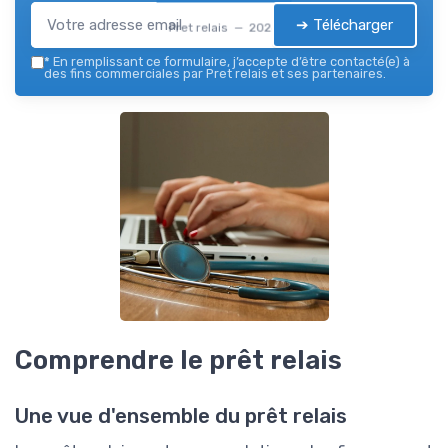
➔ Télécharger
Pret relais — 2026
*
En remplissant ce formulaire, j’accepte d’être contacté(e) à
des fins commerciales par Pret relais et ses partenaires.
Comprendre le prêt relais
Une vue d'ensemble du prêt relais