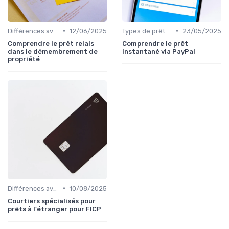
•
•
Différences avec d'autres prêts immobiliers
12/06/2025
Types de prêts relais
23/05/2025
Comprendre le prêt relais
Comprendre le prêt
dans le démembrement de
instantané via PayPal
propriété
•
Différences avec d'autres prêts immobiliers
10/08/2025
Courtiers spécialisés pour
prêts à l'étranger pour FICP