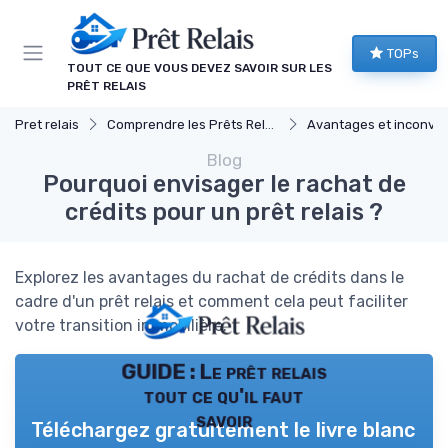
Panneau de gestion des cookies
TOPs
TOUT CE QUE VOUS DEVEZ SAVOIR SUR LES
PRÊT RELAIS
Pret relais
Comprendre les Prêts Relais
Avantages et inconvéni
Blog
Pourquoi envisager le rachat de
crédits pour un prêt relais ?
Explorez les avantages du rachat de crédits dans le
cadre d'un prêt relais et comment cela peut faciliter
votre transition immobilière.
GUIDE : Le prêt relais
tout ce qu'il faut
savoir
Téléchargez gratuitement le livre blanc