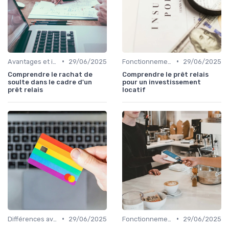
•
•
Avantages et inconvénients
29/06/2025
Fonctionnement du prêt relais
29/06/2025
Comprendre le rachat de
Comprendre le prêt relais
soulte dans le cadre d'un
pour un investissement
prêt relais
locatif
•
•
Différences avec d'autres prêts immobiliers
29/06/2025
Fonctionnement du prêt relais
29/06/2025