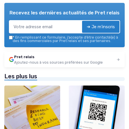
Recevez les dernières actualités de
Pret relais
➔ Je m'inscris
*
En remplissant ce formulaire, j’accepte d’être contacté(e) à
des fins commerciales par Pret relais et ses partenaires.
Pret relais
Ajoutez-nous à vos sources préférées sur Google
Les plus lus