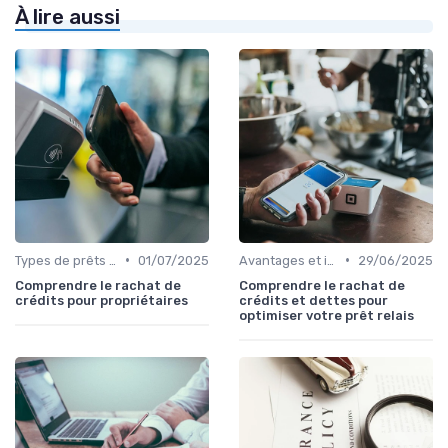
À lire aussi
•
•
Types de prêts relais
01/07/2025
Avantages et inconvénients
29/06/2025
Comprendre le rachat de
Comprendre le rachat de
crédits pour propriétaires
crédits et dettes pour
optimiser votre prêt relais