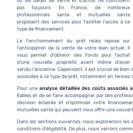
où les délais de vente et d'achat ne coïncident
pas toujours. En France, de nombreux
professionnels sante et mutuelles sante
proposent des services pour faciliter l'accès à ce
type de financement.
Le fonctionnement du prêt relais repose sur
l'anticipation de la vente de votre bien actuel. Il
vous permet d'obtenir des fonds pour l'achat
d'une nouvelle propriété avant même d'avoir
vendu l'ancienne. Cependant, il est crucial de bien 
associées à ce type de prêt, notamment en termes 
Pour une
analyse détaillée des coûts associés a
fiables et de se faire accompagner par des profess
décision éclairée et d'optimiser votre financem
mutuelles sante qui peuvent vous offrir une couve
Dans les sections suivantes, nous explorerons les a
conditions d'éligibilité. De plus, nous verrons c