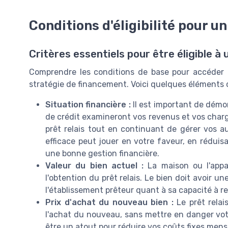
Conditions d'éligibilité pour un
Critères essentiels pour être éligible à 
Comprendre les conditions de base pour accéder à
stratégie de financement. Voici quelques éléments c
Situation financière :
Il est important de démon
de crédit examineront vos revenus et vos charg
prêt relais tout en continuant de gérer vos au
efficace peut jouer en votre faveur, en réduis
une bonne gestion financière.
Valeur du bien actuel :
La maison ou l'appa
l'obtention du prêt relais. Le bien doit avoir u
l'établissement prêteur quant à sa capacité à r
Prix d'achat du nouveau bien :
Le prêt relais
l'achat du nouveau, sans mettre en danger vo
être un atout pour réduire vos coûts fixes men