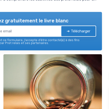
z gratuitement le livre blanc
➔ Télécharger
 ce formulaire, j’accepte d’être contacté(e) à des fins
ar Pret relais et ses partenaires.