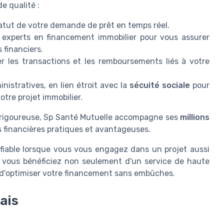
e qualité :
tatut de votre demande de prêt en temps réel.
experts en financement immobilier pour vous assurer
financiers.
er les transactions et les remboursements liés à votre
istratives, en lien étroit avec la
sécuité sociale
pour
otre projet immobilier.
n rigoureuse, Sp Santé Mutuelle accompagne ses
millions
ns financières pratiques et avantageuses.
fiable lorsque vous vous engagez dans un projet aussi
, vous bénéficiez non seulement d'un service de haute
t d'optimiser votre financement sans embûches.
ais