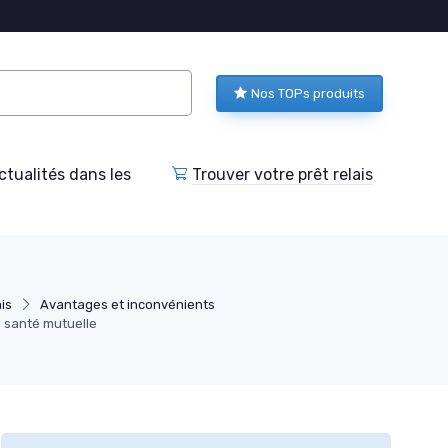
Nos TOPs produits
tualités dans les
Trouver votre prêt relais
is
Avantages et inconvénients
 santé mutuelle