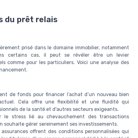
 du prêt relais
ulièrement prisé dans le domaine immobilier, notamment
s certains cas, il peut se révéler être un levier
ls comme pour les particuliers. Voici une analyse des
financement.
ment de fonds pour financer l’achat d’un nouveau bien
ctuel. Cela offre une flexibilité et une fluidité qui
ionnels de la santé et d'autres secteurs exigeants.
ter le stress lié au chevauchement des transactions
'on souhaite gérer sereinement ses investissements.
t assurances offrent des conditions personnalisées qui