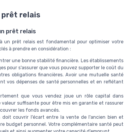
 prêt relais
un prêt relais
 un prêt relais est fondamental pour optimiser votre
lés à prendre en considération :
trer une bonne stabilité financière. Les établissements
es pour s'assurer que vous pouvez supporter le coût du
tres obligations financières. Avoir une mutuelle santé
ant vos dépenses de santé personnelles et en reflétant
rtement que vous vendez joue un rôle capital dans
ne valeur suffisante pour être mis en garantie et rassurer
ecouvrer les fonds avancés.
 doit couvrir l'écart entre la vente de l'ancien bien et
tre budget personnel. Votre complémentaire santé peut
suels et ainsi augmenter votre capacité d'emprunt.